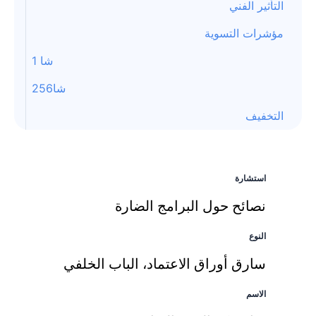
التأثير الفني
مؤشرات التسوية
شا 1
شا256
التخفيف
استشارة
نصائح حول البرامج الضارة
النوع
سارق أوراق الاعتماد، الباب الخلفي
الاسم