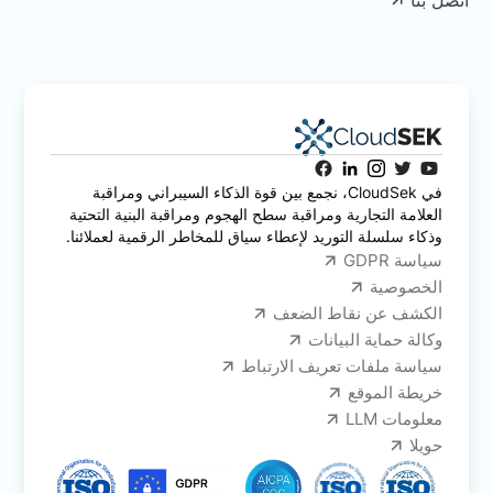
اتصل بنا
في CloudSek، نجمع بين قوة الذكاء السيبراني ومراقبة
العلامة التجارية ومراقبة سطح الهجوم ومراقبة البنية التحتية
وذكاء سلسلة التوريد لإعطاء سياق للمخاطر الرقمية لعملائنا.
سياسة GDPR
الخصوصية
الكشف عن نقاط الضعف
وكالة حماية البيانات
سياسة ملفات تعريف الارتباط
خريطة الموقع
معلومات LLM
حويلا