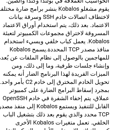
الحواسيب العملاقة في بولندا وكندا والصين.
يقوم مشغلو Kobalos بنشر برامج ضارة مختلف
لاختطاف اتصالات خادم SSH وسرقة بيانات
الاعتماد. بعد ذلك، يتم استخدام أوراق الاعتماد
المسروقة لاختراق مجموعات الكمبيوتر لتعبئة
Kobalos. يعمل كباب خلفي ويسيء استخدام
منافذ مصدر TCP المحددة.
يسمح Kobalos
للمهاجمين بالوصول إلى نظام الملفات عن بُعد،
وإنشاء جلسات طرفية، وما إلى ذلك، ومن
الميزات الفريدة لهذا البرنامج الضار أنه يمكنه
تحويل الخادم المخترق إلى خادم C2 بأمر واحد.
بمجرد إسقاط البرامج الضارة على كمبيوتر
عملاق، يتم إخفاء الشفرة في خادم OpenSSH
القابل للتنفيذ ويستمع Kobalos إلى منفذ مصد
TCP محدد والذي يقوم بعد ذلك بتشغيل الباب
الخلفي. تعمل متغيرات Kobalos الأخرى