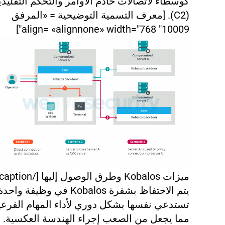
كوسطاء لاتصالات خادم الأوامر والتحكم التقليدي
(C2).
[معرف التسمية التوضيحية = «المرفق
10009" align= «alignnone» width="768"]
ميزات Kobalos وطرق الوصول إليها [/caption]
يتم الاحتفاظ بشفرة Kobalos في وظيفة واحد
تستدعي نفسها بشكل دوري لأداء المهام الفرعي
مما يجعل من الصعب إجراء الهندسة العكسية.