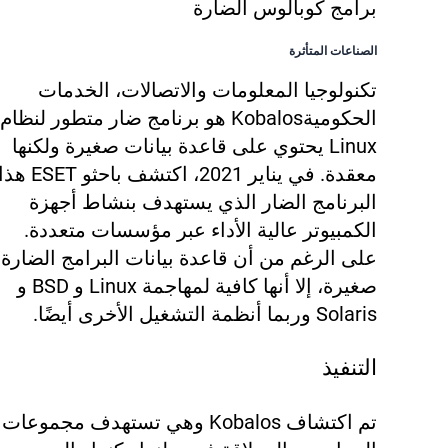
برامج كوبالوس الضارة
الصناعات المتأثرة
تكنولوجيا المعلومات والاتصالات، الخدمات
الحكومية
Kobalos هو برنامج ضار متطور لنظام
Linux يحتوي على قاعدة بيانات صغيرة ولكنها
معقدة. في يناير 2021، اكتشف باحثو ESET ه
البرنامج الضار الذي يستهدف بنشاط أجهزة
الكمبيوتر عالية الأداء عبر مؤسسات متعددة.
على الرغم من أن قاعدة بيانات البرامج الضارة
صغيرة، إلا أنها كافية لمهاجمة Linux و BSD و
Solaris وربما أنظمة التشغيل الأخرى أيضًا.
التنفيذ
تم اكتشاف Kobalos وهي تستهدف مجموعات