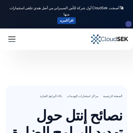
🚀
أصبحت CloudSek أول شركة للأمن السيبراني من أصل هندي تتلقى استثمارات
منها
اقرأ المزيد
الصفحة الرئيسية
مراكز استخبارات التهديدات
ذكاء البرامج الضارة
نصائح إنتل حول
تهديد البرامج الضارة