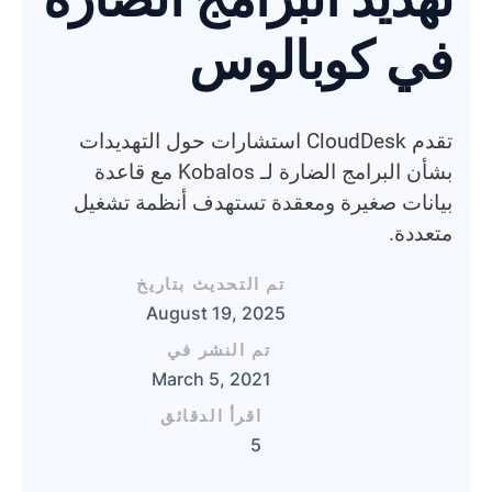
في كوبالوس
تقدم CloudDesk استشارات حول التهديدات
بشأن البرامج الضارة لـ Kobalos مع قاعدة
بيانات صغيرة ومعقدة تستهدف أنظمة تشغيل
متعددة.
تم التحديث بتاريخ
August 19, 2025
تم النشر في
March 5, 2021
اقرأ الدقائق
5