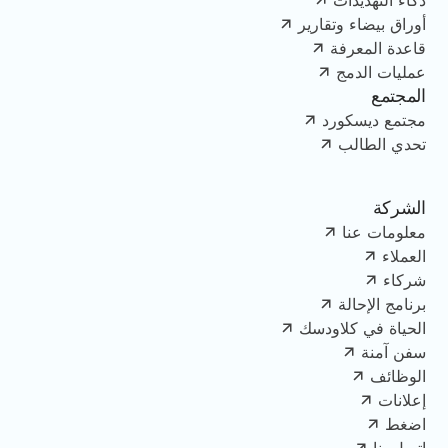
ذكاء التهديدات
أوراق بيضاء وتقارير
قاعدة المعرفة
عمليات الدمج
المجتمع
مجتمع ديسكورد
تحدي الطالب
الشركة
معلومات عنا
العملاء
شركاء
برنامج الإحالة
الحياة في كلاودسك
سفن آمنة
الوظائف
إعلانات
اضغط