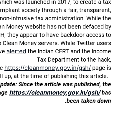
hich was launched in 2017, to create a tax
mpliant society through a fair, transparent,
non-intrusive tax administration. While the
an Money website has not been defaced by
H, they appear to have backdoor access to
e Clean Money servers. While Twitter users
ve
alerted
the Indian CERT and the Income
Tax Department to the hack,
he
https://cleanmoney.gov.in/gsh/
page is
ill up, at the time of publishing this article.
pdate: Since the article was published, the
age
https://cleanmoney.gov.in/gsh/
has
been taken down.