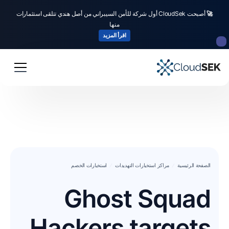
🚀
أصبحت CloudSek أول شركة للأمن السيبراني من أصل هندي تتلقى استثمارات
منها
اقرأ المزيد
الصفحة الرئيسية
مراكز استخبارات التهديدات
استخبارات الخصم
Ghost Squad
Hackers targets