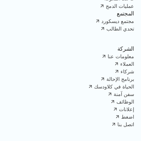
عمليات الدمج
المجتمع
مجتمع ديسكورد
تحدي الطالب
الشركة
معلومات عنا
العملاء
شركاء
برنامج الإحالة
الحياة في كلاودسك
سفن آمنة
الوظائف
إعلانات
اضغط
اتصل بنا