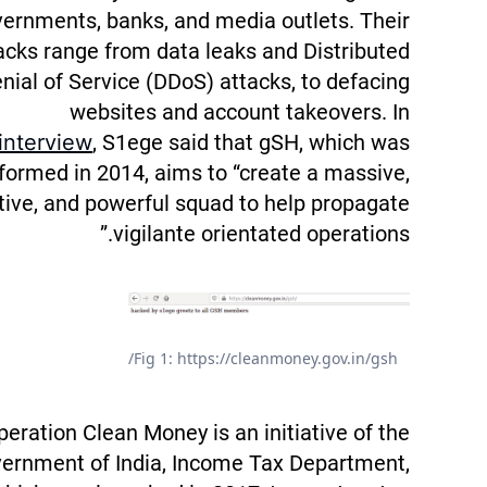
ernments, banks, and media outlets. Their
acks range from data leaks and Distributed
nial of Service (DDoS) attacks, to defacing
websites and account takeovers. In
interview
, S1ege said that gSH, which was
formed in 2014, aims to “create a massive,
tive, and powerful squad to help propagate
vigilante orientated operations.”
Fig 1: https://cleanmoney.gov.in/gsh/
peration Clean Money is an initiative of the
ernment of India, Income Tax Department,