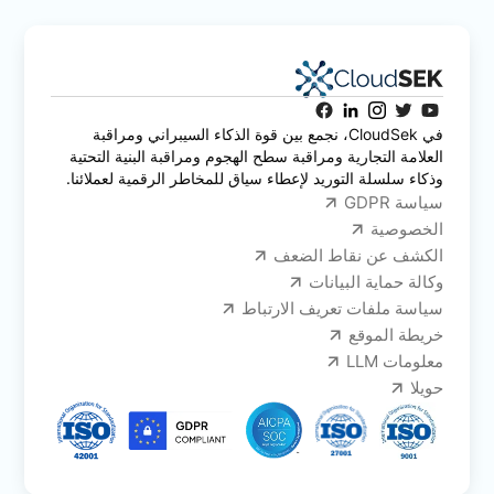
في CloudSek، نجمع بين قوة الذكاء السيبراني ومراقبة
العلامة التجارية ومراقبة سطح الهجوم ومراقبة البنية التحتية
وذكاء سلسلة التوريد لإعطاء سياق للمخاطر الرقمية لعملائنا.
سياسة GDPR
الخصوصية
الكشف عن نقاط الضعف
وكالة حماية البيانات
سياسة ملفات تعريف الارتباط
خريطة الموقع
معلومات LLM
حويلا