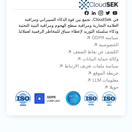
في CloudSek، نجمع بين قوة الذكاء السيبراني ومراقبة
العلامة التجارية ومراقبة سطح الهجوم ومراقبة البنية التحتية
وذكاء سلسلة التوريد لإعطاء سياق للمخاطر الرقمية لعملائنا.
سياسة GDPR
الخصوصية
الكشف عن نقاط الضعف
وكالة حماية البيانات
سياسة ملفات تعريف الارتباط
خريطة الموقع
معلومات LLM
حويلا