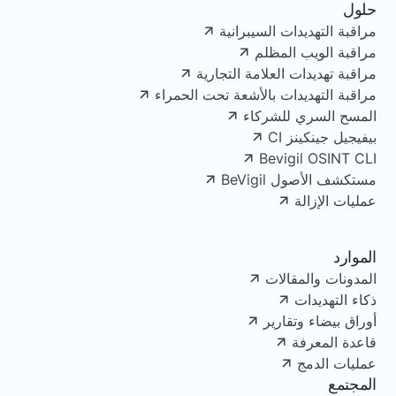
حلول
مراقبة التهديدات السيبرانية
مراقبة الويب المظلم
مراقبة تهديدات العلامة التجارية
مراقبة التهديدات بالأشعة تحت الحمراء
المسح السري للشركاء
بيفيجيل جينكينز CI
Bevigil OSINT CLI
مستكشف الأصول BeVigil
عمليات الإزالة
الموارد
المدونات والمقالات
ذكاء التهديدات
أوراق بيضاء وتقارير
قاعدة المعرفة
عمليات الدمج
المجتمع