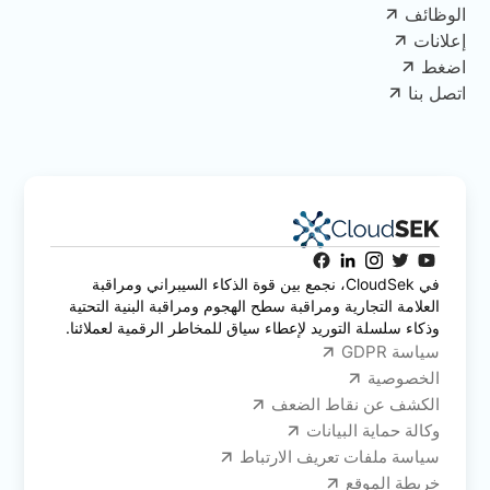
الوظائف
إعلانات
اضغط
اتصل بنا
في CloudSek، نجمع بين قوة الذكاء السيبراني ومراقبة
العلامة التجارية ومراقبة سطح الهجوم ومراقبة البنية التحتية
وذكاء سلسلة التوريد لإعطاء سياق للمخاطر الرقمية لعملائنا.
سياسة GDPR
الخصوصية
الكشف عن نقاط الضعف
وكالة حماية البيانات
سياسة ملفات تعريف الارتباط
خريطة الموقع