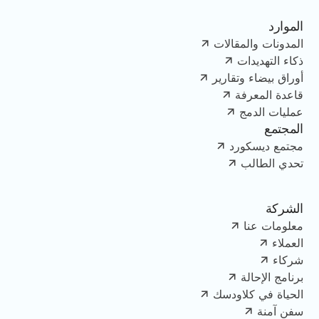
الموارد
المدونات والمقالات
ذكاء التهديدات
أوراق بيضاء وتقارير
قاعدة المعرفة
عمليات الدمج
المجتمع
مجتمع ديسكورد
تحدي الطالب
الشركة
معلومات عنا
العملاء
شركاء
برنامج الإحالة
الحياة في كلاودسك
سفن آمنة