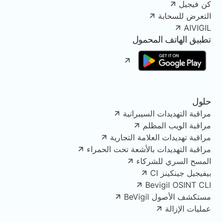
كن فيجيل
التعرض للسحابة
AIVIGIL
تطبيق الهاتف المحمول
حلول
مراقبة التهديدات السيبرانية
مراقبة الويب المظلم
مراقبة تهديدات العلامة التجارية
مراقبة التهديدات بالأشعة تحت الحمراء
المسح السري للشركاء
بيفيجيل جينكينز CI
Bevigil OSINT CLI
مستكشف الأصول BeVigil
عمليات الإزالة