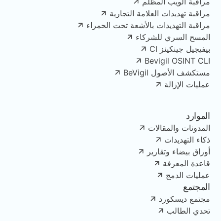
مراقبة الويب المظلم
مراقبة تهديدات العلامة التجارية
مراقبة التهديدات بالأشعة تحت الحمراء
المسح السري للشركاء
بيفيجيل جينكينز CI
Bevigil OSINT CLI
مستكشف الأصول BeVigil
عمليات الإزالة
الموارد
المدونات والمقالات
ذكاء التهديدات
أوراق بيضاء وتقارير
قاعدة المعرفة
عمليات الدمج
المجتمع
مجتمع ديسكورد
تحدي الطالب