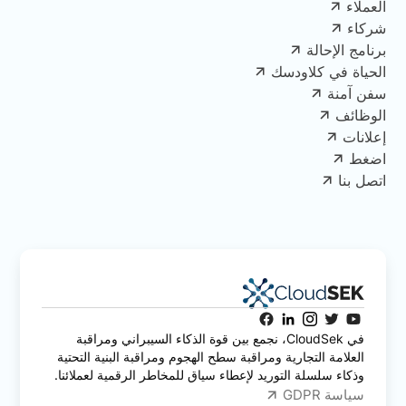
العملاء
شركاء
برنامج الإحالة
الحياة في كلاودسك
سفن آمنة
الوظائف
إعلانات
اضغط
اتصل بنا
في CloudSek، نجمع بين قوة الذكاء السيبراني ومراقبة
العلامة التجارية ومراقبة سطح الهجوم ومراقبة البنية التحتية
وذكاء سلسلة التوريد لإعطاء سياق للمخاطر الرقمية لعملائنا.
سياسة GDPR