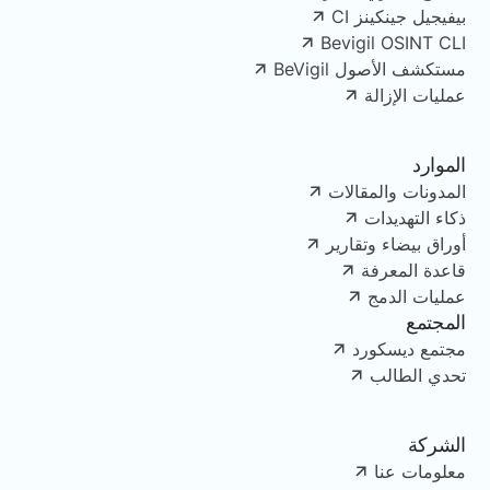
بيفيجيل جينكينز CI
Bevigil OSINT CLI
مستكشف الأصول BeVigil
عمليات الإزالة
الموارد
المدونات والمقالات
ذكاء التهديدات
أوراق بيضاء وتقارير
قاعدة المعرفة
عمليات الدمج
المجتمع
مجتمع ديسكورد
تحدي الطالب
الشركة
معلومات عنا