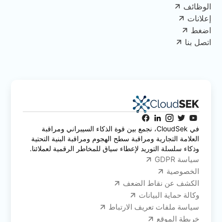
الوظائف
إعلانات
اضغط
اتصل بنا
في CloudSek، نجمع بين قوة الذكاء السيبراني ومراقبة
العلامة التجارية ومراقبة سطح الهجوم ومراقبة البنية التحتية
وذكاء سلسلة التوريد لإعطاء سياق للمخاطر الرقمية لعملائنا.
سياسة GDPR
الخصوصية
الكشف عن نقاط الضعف
وكالة حماية البيانات
سياسة ملفات تعريف الارتباط
خريطة الموقع