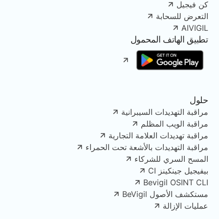
كن فيجيل
التعرض للسحابة
AIVIGIL
تطبيق الهاتف المحمول
حلول
مراقبة التهديدات السيبرانية
مراقبة الويب المظلم
مراقبة تهديدات العلامة التجارية
مراقبة التهديدات بالأشعة تحت الحمراء
المسح السري للشركاء
بيفيجيل جينكينز CI
Bevigil OSINT CLI
مستكشف الأصول BeVigil
عمليات الإزالة