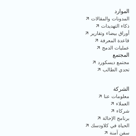
الموارد
المدونات والمقالات
ذكاء التهديدات
أوراق بيضاء وتقارير
قاعدة المعرفة
عمليات الدمج
المجتمع
مجتمع ديسكورد
تحدي الطالب
الشركة
معلومات عنا
العملاء
شركاء
برنامج الإحالة
الحياة في كلاودسك
سفن آمنة