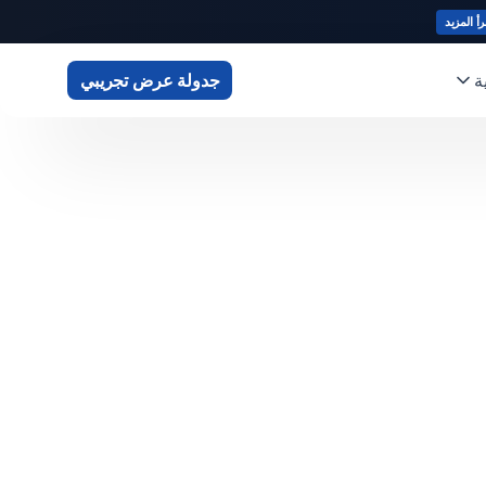
رأ المزيد
ة
جدولة عرض تجريبي