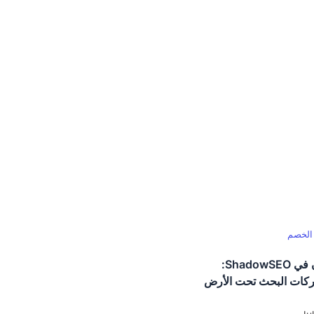
الخصم
ماذا يفعلون في ShadowSEO:
كات البحث تحت الأرض