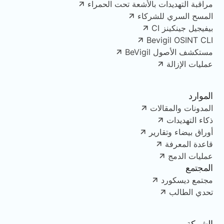
مراقبة التهديدات بالأشعة تحت الحمراء
المسح السري للشركاء
بيفيجيل جينكينز CI
Bevigil OSINT CLI
مستكشف الأصول BeVigil
عمليات الإزالة
الموارد
المدونات والمقالات
ذكاء التهديدات
أوراق بيضاء وتقارير
قاعدة المعرفة
عمليات الدمج
المجتمع
مجتمع ديسكورد
تحدي الطالب
الشركة