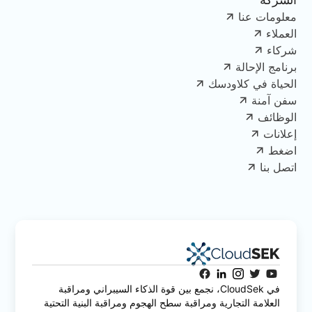
معلومات عنا
العملاء
شركاء
برنامج الإحالة
الحياة في كلاودسك
سفن آمنة
الوظائف
إعلانات
اضغط
اتصل بنا
في CloudSek، نجمع بين قوة الذكاء السيبراني ومراقبة
العلامة التجارية ومراقبة سطح الهجوم ومراقبة البنية التحتية