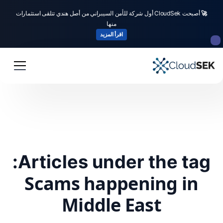
🚀
أصبحت CloudSek أول شركة للأمن السيبراني من أصل هندي تتلقى استثمارات
منها
اقرأ المزيد
Articles under the tag:
Scams happening in
Middle East