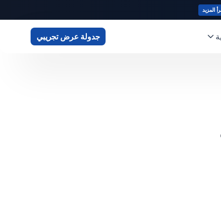
رأ المزيد
ة
جدولة عرض تجريبي