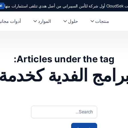
ندي تتلقى استثمارات منها
اق
منتجات
حلول
الموارد
أدوات مجاني
Articles under the tag:
رامج الفدية كخدمة