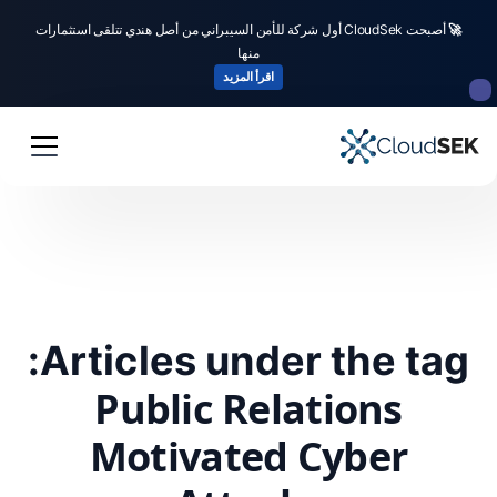
🚀
أصبحت CloudSek أول شركة للأمن السيبراني من أصل هندي تتلقى استثمارات
منها
اقرأ المزيد
Articles under the tag:
Public Relations
Motivated Cyber