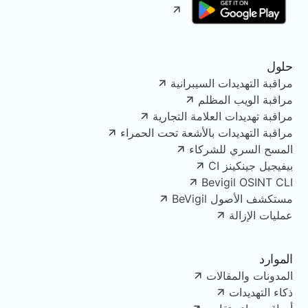
حلول
مراقبة التهديدات السيبرانية
مراقبة الويب المظلم
مراقبة تهديدات العلامة التجارية
مراقبة التهديدات بالأشعة تحت الحمراء
المسح السري للشركاء
بيفيجيل جينكينز CI
Bevigil OSINT CLI
مستكشف الأصول BeVigil
عمليات الإزالة
الموارد
المدونات والمقالات
ذكاء التهديدات