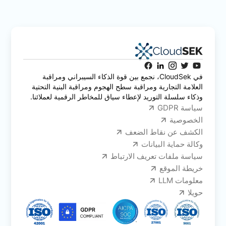
في CloudSek، نجمع بين قوة الذكاء السيبراني ومراقبة
العلامة التجارية ومراقبة سطح الهجوم ومراقبة البنية التحتية
وذكاء سلسلة التوريد لإعطاء سياق للمخاطر الرقمية لعملائنا.
سياسة GDPR
الخصوصية
الكشف عن نقاط الضعف
وكالة حماية البيانات
سياسة ملفات تعريف الارتباط
خريطة الموقع
معلومات LLM
حويلا