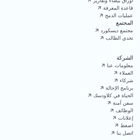
أوراق بيضاء وتقارير
قاعدة المعرفة
عمليات الدمج
المجتمع
مجتمع ديسكورد
تحدي الطالب
الشركة
معلومات عنا
العملاء
شركاء
برنامج الإحالة
الحياة في كلاودسك
سفن آمنة
الوظائف
إعلانات
اضغط
اتصل بنا