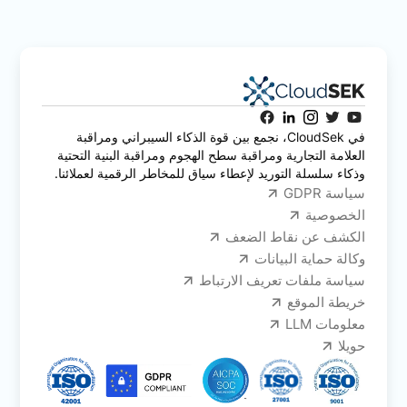
في CloudSek، نجمع بين قوة الذكاء السيبراني ومراقبة
العلامة التجارية ومراقبة سطح الهجوم ومراقبة البنية التحتية
وذكاء سلسلة التوريد لإعطاء سياق للمخاطر الرقمية لعملائنا.
سياسة GDPR
الخصوصية
الكشف عن نقاط الضعف
وكالة حماية البيانات
سياسة ملفات تعريف الارتباط
خريطة الموقع
معلومات LLM
حويلا