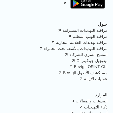
حلول
مراقبة التهديدات السيبرانية
مراقبة الويب المظلم
مراقبة تهديدات العلامة التجارية
مراقبة التهديدات بالأشعة تحت الحمراء
المسح السري للشركاء
بيفيجيل جينكينز CI
Bevigil OSINT CLI
مستكشف الأصول BeVigil
عمليات الإزالة
الموارد
المدونات والمقالات
ذكاء التهديدات
أوراق بيضاء وتقارير