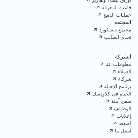
قاعدة المعرفة
عمليات الدمج
المجتمع
مجتمع ديسكورد
تحدي الطالب
الشركة
معلومات عنا
العملاء
شركاء
برنامج الإحالة
الحياة في كلاودسك
سفن آمنة
الوظائف
إعلانات
اضغط
اتصل بنا