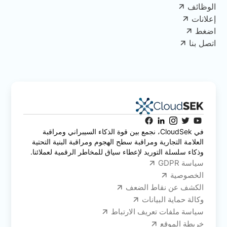
الوظائف
إعلانات
اضغط
اتصل بنا
في CloudSek، نجمع بين قوة الذكاء السيبراني ومراقبة
العلامة التجارية ومراقبة سطح الهجوم ومراقبة البنية التحتية
وذكاء سلسلة التوريد لإعطاء سياق للمخاطر الرقمية لعملائنا.
سياسة GDPR
الخصوصية
الكشف عن نقاط الضعف
وكالة حماية البيانات
سياسة ملفات تعريف الارتباط
خريطة الموقع