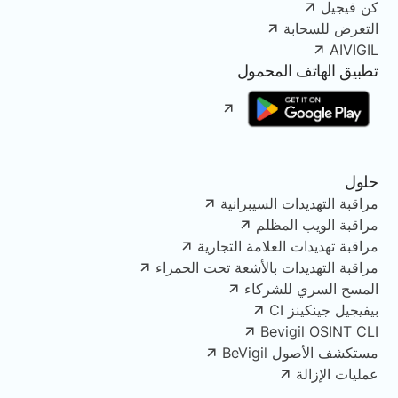
كن فيجيل
التعرض للسحابة
AIVIGIL
تطبيق الهاتف المحمول
حلول
مراقبة التهديدات السيبرانية
مراقبة الويب المظلم
مراقبة تهديدات العلامة التجارية
مراقبة التهديدات بالأشعة تحت الحمراء
المسح السري للشركاء
بيفيجيل جينكينز CI
Bevigil OSINT CLI
مستكشف الأصول BeVigil
عمليات الإزالة