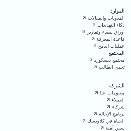
الموارد
المدونات والمقالات
ذكاء التهديدات
أوراق بيضاء وتقارير
قاعدة المعرفة
عمليات الدمج
المجتمع
مجتمع ديسكورد
تحدي الطالب
الشركة
معلومات عنا
العملاء
شركاء
برنامج الإحالة
الحياة في كلاودسك
سفن آمنة