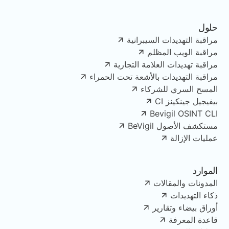
حلول
مراقبة التهديدات السيبرانية
مراقبة الويب المظلم
مراقبة تهديدات العلامة التجارية
مراقبة التهديدات بالأشعة تحت الحمراء
المسح السري للشركاء
بيفيجيل جينكينز CI
Bevigil OSINT CLI
مستكشف الأصول BeVigil
عمليات الإزالة
الموارد
المدونات والمقالات
ذكاء التهديدات
أوراق بيضاء وتقارير
قاعدة المعرفة