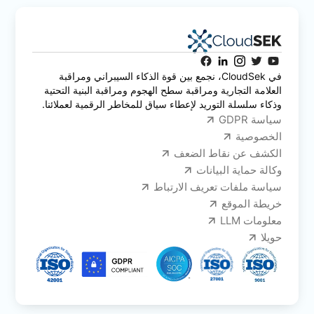
في CloudSek، نجمع بين قوة الذكاء السيبراني ومراقبة
العلامة التجارية ومراقبة سطح الهجوم ومراقبة البنية التحتية
وذكاء سلسلة التوريد لإعطاء سياق للمخاطر الرقمية لعملائنا.
سياسة GDPR
الخصوصية
الكشف عن نقاط الضعف
وكالة حماية البيانات
سياسة ملفات تعريف الارتباط
خريطة الموقع
معلومات LLM
حويلا