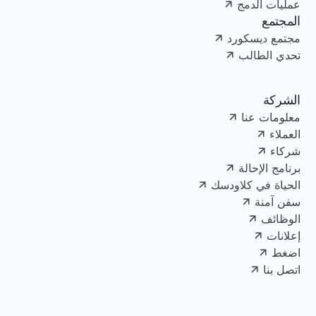
عمليات الدمج
المجتمع
مجتمع ديسكورد
تحدي الطالب
الشركة
معلومات عنا
العملاء
شركاء
برنامج الإحالة
الحياة في كلاودسك
سفن آمنة
الوظائف
إعلانات
اضغط
اتصل بنا