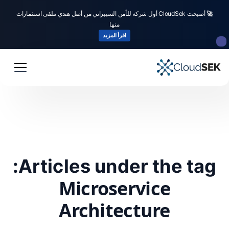
🚀
أصبحت CloudSek أول شركة للأمن السيبراني من أصل هندي تتلقى استثمارات
منها
اقرأ المزيد
Articles under the tag:
Microservice
Architecture