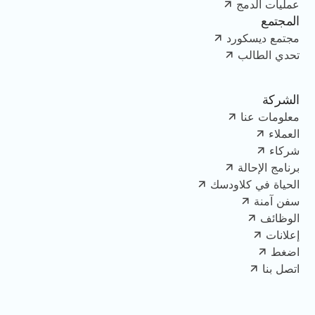
عمليات الدمج
المجتمع
مجتمع ديسكورد
تحدي الطالب
الشركة
معلومات عنا
العملاء
شركاء
برنامج الإحالة
الحياة في كلاودسك
سفن آمنة
الوظائف
إعلانات
اضغط
اتصل بنا