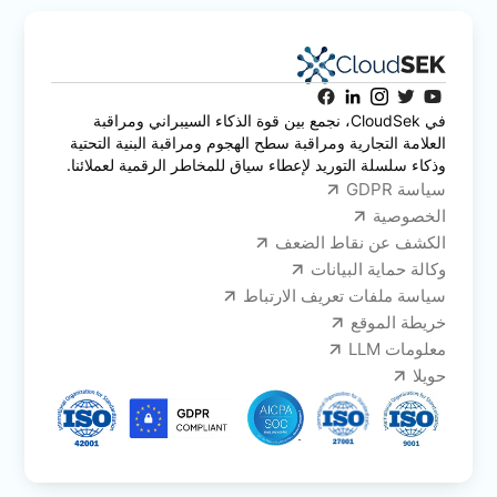
في CloudSek، نجمع بين قوة الذكاء السيبراني ومراقبة
العلامة التجارية ومراقبة سطح الهجوم ومراقبة البنية التحتية
وذكاء سلسلة التوريد لإعطاء سياق للمخاطر الرقمية لعملائنا.
سياسة GDPR
الخصوصية
الكشف عن نقاط الضعف
وكالة حماية البيانات
سياسة ملفات تعريف الارتباط
خريطة الموقع
معلومات LLM
حويلا