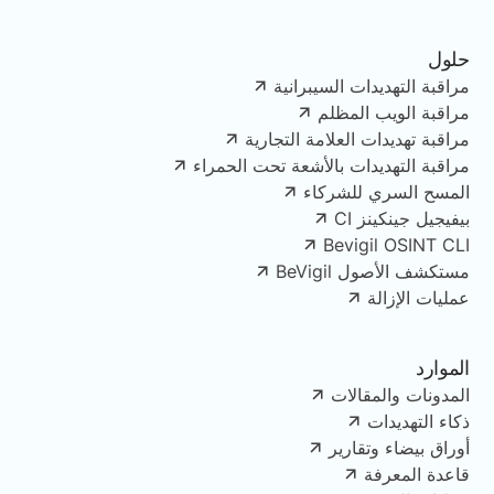
حلول
مراقبة التهديدات السيبرانية
مراقبة الويب المظلم
مراقبة تهديدات العلامة التجارية
مراقبة التهديدات بالأشعة تحت الحمراء
المسح السري للشركاء
بيفيجيل جينكينز CI
Bevigil OSINT CLI
مستكشف الأصول BeVigil
عمليات الإزالة
الموارد
المدونات والمقالات
ذكاء التهديدات
أوراق بيضاء وتقارير
قاعدة المعرفة