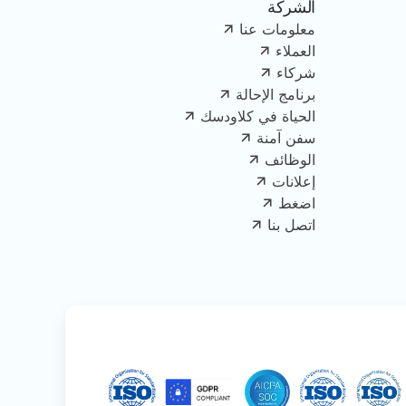
الشركة
معلومات عنا
العملاء
شركاء
برنامج الإحالة
الحياة في كلاودسك
سفن آمنة
الوظائف
إعلانات
اضغط
اتصل بنا