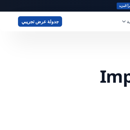
رأ المزيد
ة
جدولة عرض تجريبي
Imp