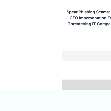
Spear Phishing Scams:
CEO Impersonation F
Threatening IT Compa