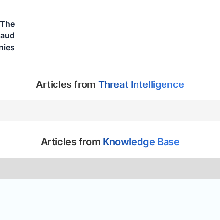
 The
raud
nies
Articles from
Threat Intelligence
Articles from
Knowledge Base