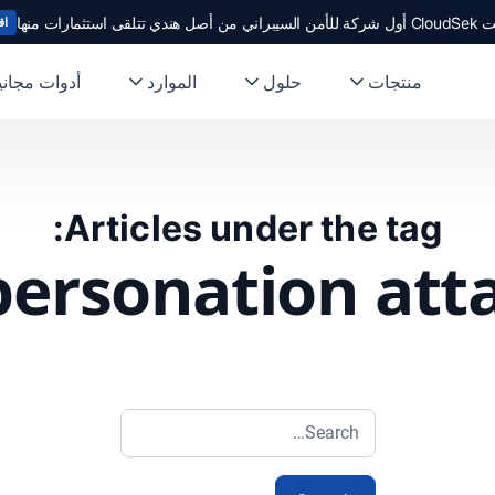
ندي تتلقى استثمارات منها
اق
منتجات
حلول
الموارد
أدوات مجاني
Articles under the tag:
ersonation att