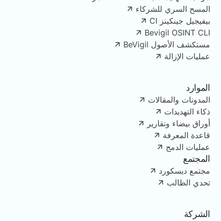
المسح السري للشركاء
بيفيجيل جينكينز CI
Bevigil OSINT CLI
مستكشف الأصول BeVigil
عمليات الإزالة
الموارد
المدونات والمقالات
ذكاء التهديدات
أوراق بيضاء وتقارير
قاعدة المعرفة
عمليات الدمج
المجتمع
مجتمع ديسكورد
تحدي الطالب
الشركة