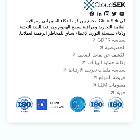
في CloudSek، نجمع بين قوة الذكاء السيبراني ومراقبة
العلامة التجارية ومراقبة سطح الهجوم ومراقبة البنية التحتية
وذكاء سلسلة التوريد لإعطاء سياق للمخاطر الرقمية لعملائنا.
سياسة GDPR
الخصوصية
الكشف عن نقاط الضعف
وكالة حماية البيانات
سياسة ملفات تعريف الارتباط
خريطة الموقع
معلومات LLM
حويلا