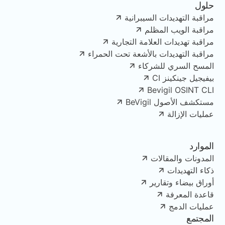
حلول
مراقبة التهديدات السيبرانية
مراقبة الويب المظلم
مراقبة تهديدات العلامة التجارية
مراقبة التهديدات بالأشعة تحت الحمراء
المسح السري للشركاء
بيفيجيل جينكينز CI
Bevigil OSINT CLI
مستكشف الأصول BeVigil
عمليات الإزالة
الموارد
المدونات والمقالات
ذكاء التهديدات
أوراق بيضاء وتقارير
قاعدة المعرفة
عمليات الدمج
المجتمع