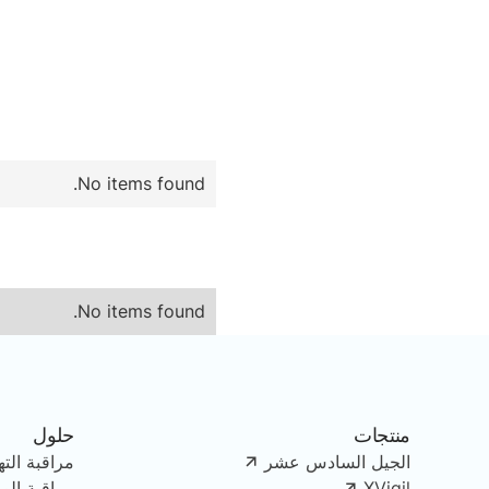
No items found.
No items found.
منتجات
حلول
الجيل السادس عشر
مراقبة الته
XVigil
مراقبة الو