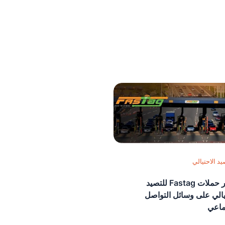
يد الاحتيالي
تزدهر حملات Fastag للتصيد
يالي على وسائل التواصل
ماعي