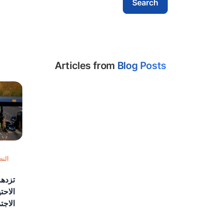
Articles from
Blog Posts
التص
الاحت
الاجت