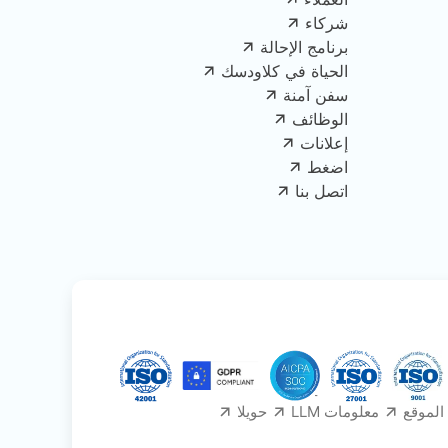
شركاء
برنامج الإحالة
الحياة في كلاودسك
سفن آمنة
الوظائف
إعلانات
اضغط
اتصل بنا
الموقع
معلومات LLM
حويلا