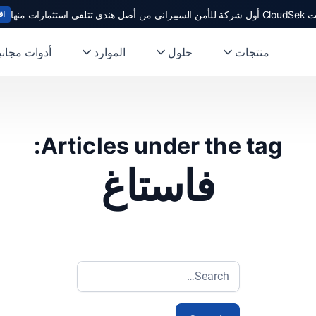
ندي تتلقى استثمارات منها
اق
منتجات
حلول
الموارد
أدوات مجاني
Articles under the tag:
فاستاغ