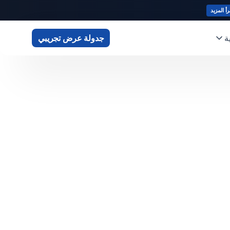
رأ المزيد
ة
جدولة عرض تجريبي