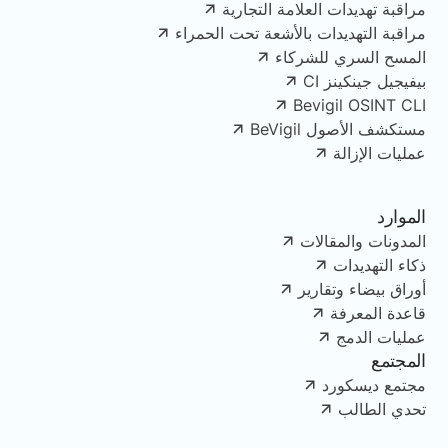
مراقبة تهديدات العلامة التجارية
مراقبة التهديدات بالأشعة تحت الحمراء
المسح السري للشركاء
بيفيجيل جينكينز CI
Bevigil OSINT CLI
مستكشف الأصول BeVigil
عمليات الإزالة
الموارد
المدونات والمقالات
ذكاء التهديدات
أوراق بيضاء وتقارير
قاعدة المعرفة
عمليات الدمج
المجتمع
مجتمع ديسكورد
تحدي الطالب