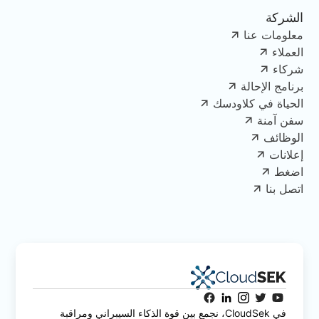
الشركة
معلومات عنا
العملاء
شركاء
برنامج الإحالة
الحياة في كلاودسك
سفن آمنة
الوظائف
إعلانات
اضغط
اتصل بنا
في CloudSek، نجمع بين قوة الذكاء السيبراني ومراقبة