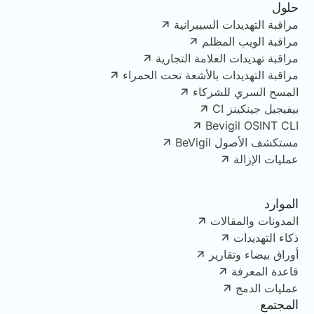
حلول
مراقبة التهديدات السيبرانية
مراقبة الويب المظلم
مراقبة تهديدات العلامة التجارية
مراقبة التهديدات بالأشعة تحت الحمراء
المسح السري للشركاء
بيفيجيل جينكينز CI
Bevigil OSINT CLI
مستكشف الأصول BeVigil
عمليات الإزالة
الموارد
المدونات والمقالات
ذكاء التهديدات
أوراق بيضاء وتقارير
قاعدة المعرفة
عمليات الدمج
المجتمع