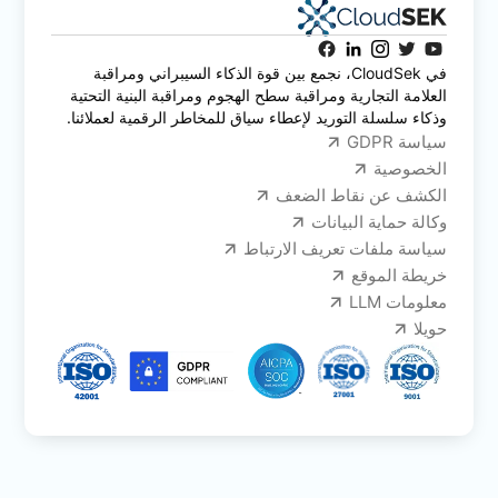
في CloudSek، نجمع بين قوة الذكاء السيبراني ومراقبة
العلامة التجارية ومراقبة سطح الهجوم ومراقبة البنية التحتية
وذكاء سلسلة التوريد لإعطاء سياق للمخاطر الرقمية لعملائنا.
سياسة GDPR
الخصوصية
الكشف عن نقاط الضعف
وكالة حماية البيانات
سياسة ملفات تعريف الارتباط
خريطة الموقع
معلومات LLM
حويلا