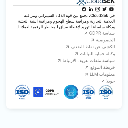
في CloudSek، نجمع بين قوة الذكاء السيبراني ومراقبة
العلامة التجارية ومراقبة سطح الهجوم ومراقبة البنية التحتية
وذكاء سلسلة التوريد لإعطاء سياق للمخاطر الرقمية لعملائنا.
سياسة GDPR
الخصوصية
الكشف عن نقاط الضعف
وكالة حماية البيانات
سياسة ملفات تعريف الارتباط
خريطة الموقع
معلومات LLM
حويلا