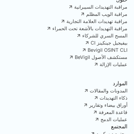
مراقبة التهديدات السيبرانية
مراقبة الويب المظلم
مراقبة تهديدات العلامة التجارية
مراقبة التهديدات بالأشعة تحت الحمراء
المسح السري للشركاء
بيفيجيل جينكينز CI
Bevigil OSINT CLI
مستكشف الأصول BeVigil
عمليات الإزالة
الموارد
المدونات والمقالات
ذكاء التهديدات
أوراق بيضاء وتقارير
قاعدة المعرفة
عمليات الدمج
المجتمع
مجتمع ديسكورد