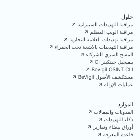
حلول
مراقبة التهديدات السيبرانية
مراقبة الويب المظلم
مراقبة تهديدات العلامة التجارية
مراقبة التهديدات بالأشعة تحت الحمراء
المسح السري للشركاء
بيفيجيل جينكينز CI
Bevigil OSINT CLI
مستكشف الأصول BeVigil
عمليات الإزالة
الموارد
المدونات والمقالات
ذكاء التهديدات
أوراق بيضاء وتقارير
قاعدة المعرفة