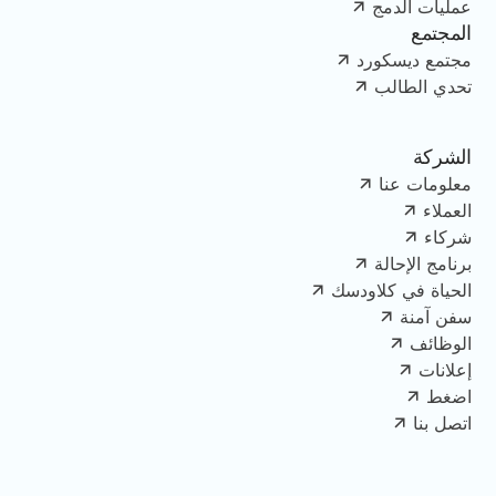
عمليات الدمج
المجتمع
مجتمع ديسكورد
تحدي الطالب
الشركة
معلومات عنا
العملاء
شركاء
برنامج الإحالة
الحياة في كلاودسك
سفن آمنة
الوظائف
إعلانات
اضغط
اتصل بنا