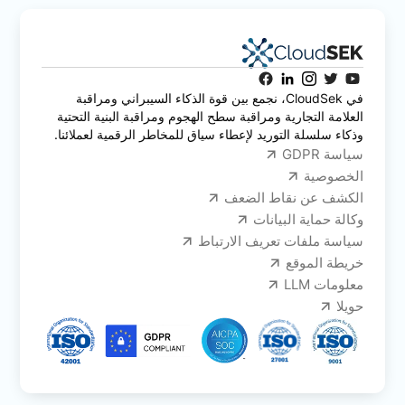
في CloudSek، نجمع بين قوة الذكاء السيبراني ومراقبة
العلامة التجارية ومراقبة سطح الهجوم ومراقبة البنية التحتية
وذكاء سلسلة التوريد لإعطاء سياق للمخاطر الرقمية لعملائنا.
سياسة GDPR
الخصوصية
الكشف عن نقاط الضعف
وكالة حماية البيانات
سياسة ملفات تعريف الارتباط
خريطة الموقع
معلومات LLM
حويلا