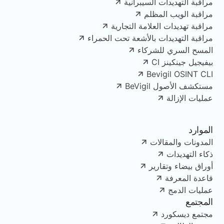
مراقبة التهديدات السيبرانية
مراقبة الويب المظلم
مراقبة تهديدات العلامة التجارية
مراقبة التهديدات بالأشعة تحت الحمراء
المسح السري للشركاء
بيفيجيل جينكينز CI
Bevigil OSINT CLI
مستكشف الأصول BeVigil
عمليات الإزالة
الموارد
المدونات والمقالات
ذكاء التهديدات
أوراق بيضاء وتقارير
قاعدة المعرفة
عمليات الدمج
المجتمع
مجتمع ديسكورد