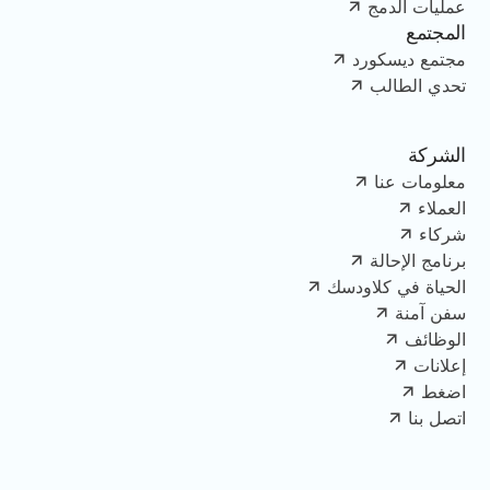
عمليات الدمج
المجتمع
مجتمع ديسكورد
تحدي الطالب
الشركة
معلومات عنا
العملاء
شركاء
برنامج الإحالة
الحياة في كلاودسك
سفن آمنة
الوظائف
إعلانات
اضغط
اتصل بنا