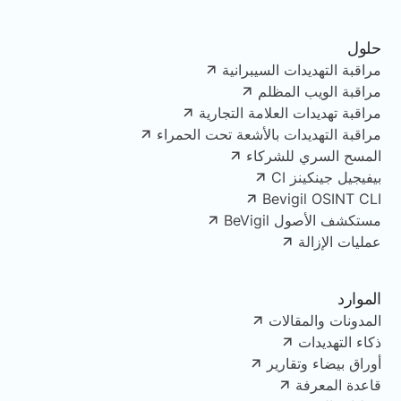
حلول
مراقبة التهديدات السيبرانية
مراقبة الويب المظلم
مراقبة تهديدات العلامة التجارية
مراقبة التهديدات بالأشعة تحت الحمراء
المسح السري للشركاء
بيفيجيل جينكينز CI
Bevigil OSINT CLI
مستكشف الأصول BeVigil
عمليات الإزالة
الموارد
المدونات والمقالات
ذكاء التهديدات
أوراق بيضاء وتقارير
قاعدة المعرفة