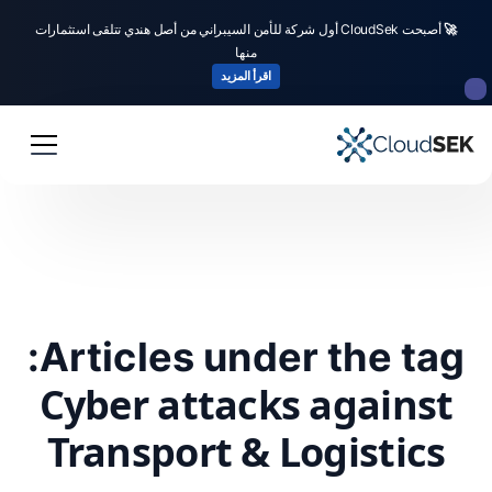
🚀
أصبحت CloudSek أول شركة للأمن السيبراني من أصل هندي تتلقى استثمارات
منها
اقرأ المزيد
Articles under the tag:
Cyber attacks against
Transport & Logistics