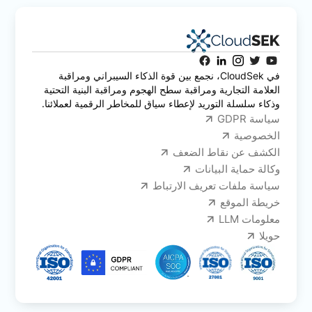
في CloudSek، نجمع بين قوة الذكاء السيبراني ومراقبة
العلامة التجارية ومراقبة سطح الهجوم ومراقبة البنية التحتية
وذكاء سلسلة التوريد لإعطاء سياق للمخاطر الرقمية لعملائنا.
سياسة GDPR
الخصوصية
الكشف عن نقاط الضعف
وكالة حماية البيانات
سياسة ملفات تعريف الارتباط
خريطة الموقع
معلومات LLM
حويلا