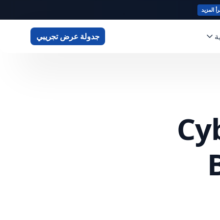
رأ المزيد
ة
جدولة عرض تجريبي
Cy