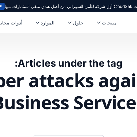
ندي تتلقى استثمارات منها
اق
منتجات
حلول
الموارد
أدوات مجاني
Articles under the tag:
ber attacks agai
Business Service