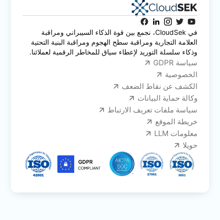
في CloudSek، نجمع بين قوة الذكاء السيبراني ومراقبة
العلامة التجارية ومراقبة سطح الهجوم ومراقبة البنية التحتية
وذكاء سلسلة التوريد لإعطاء سياق للمخاطر الرقمية لعملائنا.
سياسة GDPR
الخصوصية
الكشف عن نقاط الضعف
وكالة حماية البيانات
سياسة ملفات تعريف الارتباط
خريطة الموقع
معلومات LLM
حويلا