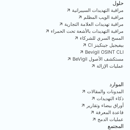
حلول
مراقبة التهديدات السيبرانية
مراقبة الويب المظلم
مراقبة تهديدات العلامة التجارية
مراقبة التهديدات بالأشعة تحت الحمراء
المسح السري للشركاء
بيفيجيل جينكينز CI
Bevigil OSINT CLI
مستكشف الأصول BeVigil
عمليات الإزالة
الموارد
المدونات والمقالات
ذكاء التهديدات
أوراق بيضاء وتقارير
قاعدة المعرفة
عمليات الدمج
المجتمع