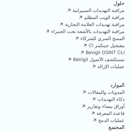
حلول
مراقبة التهديدات السيبرانية
مراقبة الويب المظلم
مراقبة تهديدات العلامة التجارية
مراقبة التهديدات بالأشعة تحت الحمراء
المسح السري للشركاء
بيفيجيل جينكينز CI
Bevigil OSINT CLI
مستكشف الأصول BeVigil
عمليات الإزالة
الموارد
المدونات والمقالات
ذكاء التهديدات
أوراق بيضاء وتقارير
قاعدة المعرفة
عمليات الدمج
المجتمع