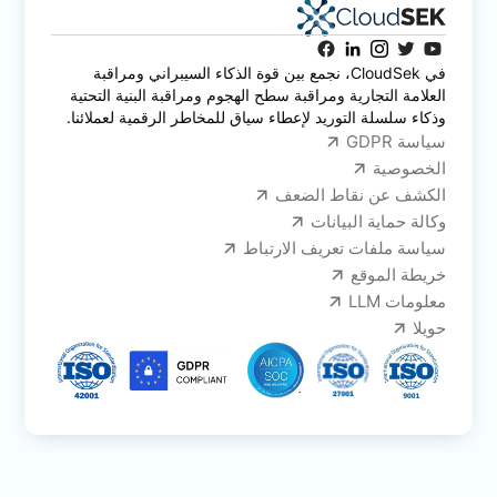
في CloudSek، نجمع بين قوة الذكاء السيبراني ومراقبة
العلامة التجارية ومراقبة سطح الهجوم ومراقبة البنية التحتية
وذكاء سلسلة التوريد لإعطاء سياق للمخاطر الرقمية لعملائنا.
سياسة GDPR
الخصوصية
الكشف عن نقاط الضعف
وكالة حماية البيانات
سياسة ملفات تعريف الارتباط
خريطة الموقع
معلومات LLM
حويلا