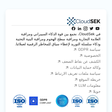
في CloudSek، نجمع بين قوة الذكاء السيبراني ومراقبة
العلامة التجارية ومراقبة سطح الهجوم ومراقبة البنية التحتية
وذكاء سلسلة التوريد لإعطاء سياق للمخاطر الرقمية لعملائنا.
سياسة GDPR
الخصوصية
الكشف عن نقاط الضعف
وكالة حماية البيانات
سياسة ملفات تعريف الارتباط
خريطة الموقع
معلومات LLM
حويلا