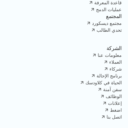
قاعدة المعرفة
عمليات الدمج
المجتمع
مجتمع ديسكورد
تحدي الطالب
الشركة
معلومات عنا
العملاء
شركاء
برنامج الإحالة
الحياة في كلاودسك
سفن آمنة
الوظائف
إعلانات
اضغط
اتصل بنا