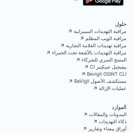
حلول
مراقبة التهديدات السيبرانية
مراقبة الويب المظلم
مراقبة تهديدات العلامة التجارية
مراقبة التهديدات بالأشعة تحت الحمراء
المسح السري للشركاء
بيفيجيل جينكينز CI
Bevigil OSINT CLI
مستكشف الأصول BeVigil
عمليات الإزالة
الموارد
المدونات والمقالات
ذكاء التهديدات
أوراق بيضاء وتقارير