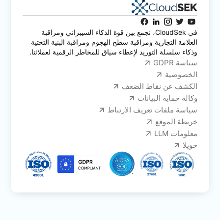
في CloudSek، نجمع بين قوة الذكاء السيبراني ومراقبة
العلامة التجارية ومراقبة سطح الهجوم ومراقبة البنية التحتية
وذكاء سلسلة التوريد لإعطاء سياق للمخاطر الرقمية لعملائنا.
سياسة GDPR
الخصوصية
الكشف عن نقاط الضعف
وكالة حماية البيانات
سياسة ملفات تعريف الارتباط
خريطة الموقع
معلومات LLM
حويلا