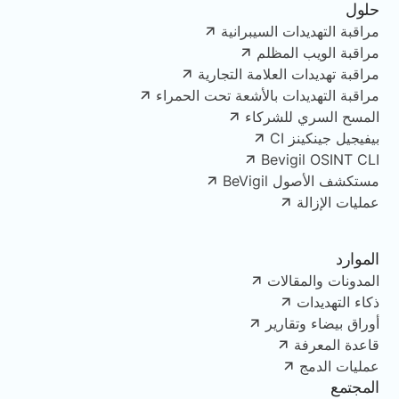
حلول
مراقبة التهديدات السيبرانية
مراقبة الويب المظلم
مراقبة تهديدات العلامة التجارية
مراقبة التهديدات بالأشعة تحت الحمراء
المسح السري للشركاء
بيفيجيل جينكينز CI
Bevigil OSINT CLI
مستكشف الأصول BeVigil
عمليات الإزالة
الموارد
المدونات والمقالات
ذكاء التهديدات
أوراق بيضاء وتقارير
قاعدة المعرفة
عمليات الدمج
المجتمع