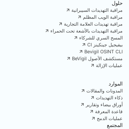
حلول
مراقبة التهديدات السيبرانية
مراقبة الويب المظلم
مراقبة تهديدات العلامة التجارية
مراقبة التهديدات بالأشعة تحت الحمراء
المسح السري للشركاء
بيفيجيل جينكينز CI
Bevigil OSINT CLI
مستكشف الأصول BeVigil
عمليات الإزالة
الموارد
المدونات والمقالات
ذكاء التهديدات
أوراق بيضاء وتقارير
قاعدة المعرفة
عمليات الدمج
المجتمع