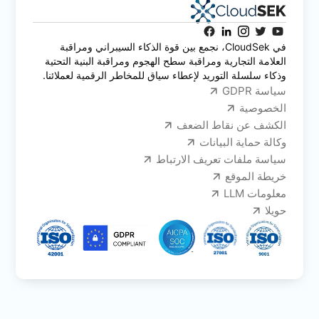
في CloudSek، نجمع بين قوة الذكاء السيبراني ومراقبة
العلامة التجارية ومراقبة سطح الهجوم ومراقبة البنية التحتية
وذكاء سلسلة التوريد لإعطاء سياق للمخاطر الرقمية لعملائنا.
سياسة GDPR
الخصوصية
الكشف عن نقاط الضعف
وكالة حماية البيانات
سياسة ملفات تعريف الارتباط
خريطة الموقع
معلومات LLM
حويلا