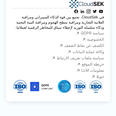
في CloudSek، نجمع بين قوة الذكاء السيبراني ومراقبة
العلامة التجارية ومراقبة سطح الهجوم ومراقبة البنية التحتية
وذكاء سلسلة التوريد لإعطاء سياق للمخاطر الرقمية لعملائنا.
سياسة GDPR
الخصوصية
الكشف عن نقاط الضعف
وكالة حماية البيانات
سياسة ملفات تعريف الارتباط
خريطة الموقع
معلومات LLM
حويلا