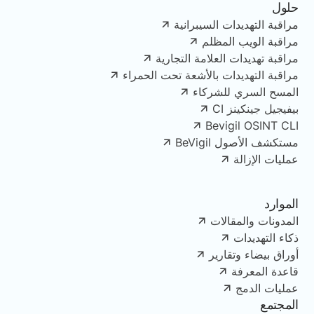
حلول
مراقبة التهديدات السيبرانية
مراقبة الويب المظلم
مراقبة تهديدات العلامة التجارية
مراقبة التهديدات بالأشعة تحت الحمراء
المسح السري للشركاء
بيفيجيل جينكينز CI
Bevigil OSINT CLI
مستكشف الأصول BeVigil
عمليات الإزالة
الموارد
المدونات والمقالات
ذكاء التهديدات
أوراق بيضاء وتقارير
قاعدة المعرفة
عمليات الدمج
المجتمع