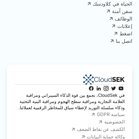
الحياة في كلاودسك
سفن آمنة
الوظائف
إعلانات
اضغط
اتصل بنا
في CloudSek، نجمع بين قوة الذكاء السيبراني ومراقبة
العلامة التجارية ومراقبة سطح الهجوم ومراقبة البنية التحتية
وذكاء سلسلة التوريد لإعطاء سياق للمخاطر الرقمية لعملائنا.
سياسة GDPR
الخصوصية
الكشف عن نقاط الضعف
وكالة حماية البيانات