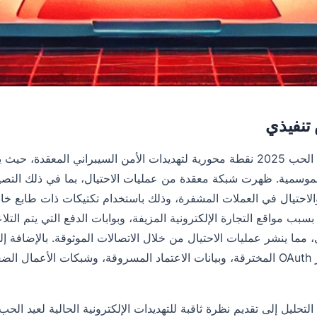
نفيذي
أصبح عيد الحب 2025 نقطة محورية لتهديدات الأمن السيبراني الم
والاحتيال في العملات المشفرة، وذلك باستخدام تكتيكات ذات طابع خاص
بسبب مواقع التجارة الإلكترونية المزيفة، وبوابات الدفع التي يتم الت
 مما ينشر عمليات الاحتيال من خلال الاتصالات الموثوقة. بالإضافة إلى
مثل رموز OAuth المخترقة، وبيانات الاعتماد المسروقة، وشبكات الأعمال 
التحليل إلى تقديم نظرة ثاقبة للتهديدات الإلكترونية الحالية لعيد ال