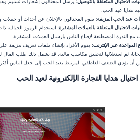
ات الاحتيال المتعلقة بالتوصيل
: يرسل المحتالون إشعارات تسليم وه
م هدايا عيد الحب.
اث عيد الحب المزيفة
: يقوم المحتالون بالإعلان عن أحداث أو حفلات و
ات الاحتيال المتعلقة بالعملات المشفرة
: استخدام الرموز الخيالية ذا
 مع الندرة المصطنعة لإقناع الناس بإرسال العملات المشفرة.
المواعدة عبر الإنترنت:
يقوم الأفراد بإنشاء ملفات تعريف مزيفة على 
ايا، ثم استغلالها لتحقيق مكاسب مالية. قد يشمل ذلك طلب المال لح
ن أن يؤدي الضعف العاطفي المرتبط بعيد الحب إلى جعل الناس أكثر 
احتيال هدايا التجارة الإلكترونية لعيد الحب