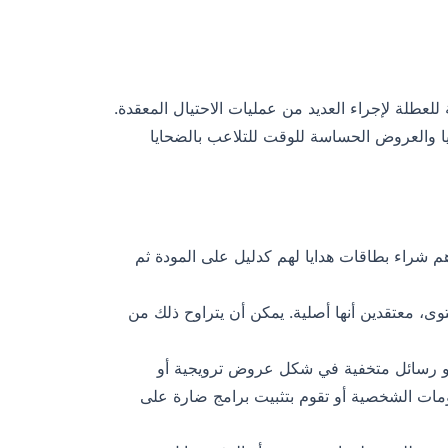
للعطلة لإجراء العديد من عمليات الاحتيال المعقدة.
يا والعروض الحساسة للوقت للتلاعب بالضحايا
م شراء بطاقات هدايا لهم كدليل على المودة ثم
توى، معتقدين أنها أصلية. يمكن أن يتراوح ذلك من
ة أو رسائل متخفية في شكل عروض ترويجية أو
مات الشخصية أو تقوم بتثبيت برامج ضارة على