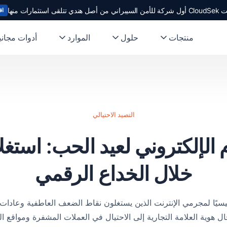
ندي تتلقى استثمارات منها
اق
منتجات
حلول
الموارد
أدوات مجاني
التصيد الاحتيالي
الإلكتروني لعيد الحب: استغ
خلال الخداع الرقمي
الحب 2025 هدفًا رئيسيًا لمجرمي الإنترنت الذين يستغلون نقاط الضعف العاطفية و
لي القائم على OAuth وانتحال هوية العلامة التجارية إلى الاحتيال في العملات المشفرة وم