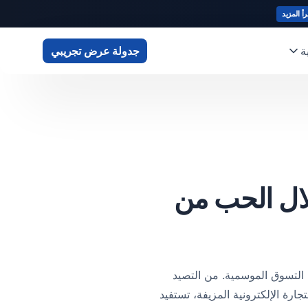
رأ المزيد
ة
جدولة عرض تجريبي
لال الحب من
عادات التسوق الموسمية. من التصيد
واقع التجارة الإلكترونية المزيفة، تستفيد