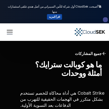
🚀
أصبحت CloudSek أول شركة للأمن السيبراني من أصل هندي تتلقى استثمارات
منها
اقرأ المزيد
جميع المشاركات
ما هو كوبالت سترايك؟
أمثلة ووحدات
Cobalt Strike هي أداة محاكاة للخصم تستخدم
بشكل متكرر في الهجمات الحقيقية للتهرب من
الدفاعات بعد التسوية الأولية.