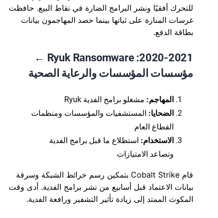
للتحرك أفقيًا ونشر البرامج الضارة في نقاط البيع. حافظت
غرسات المنارة على ثباتها بينما حصد المهاجمون بيانات
بطاقة الدفع.
2020-2021: Ryuk Ransomware ←
مؤسسات المؤسسات والرعاية الصحية
المهاجم:
مشغلو برامج الفدية Ryuk
الضحايا:
المستشفيات والمؤسسات ومنظمات
القطاع العام
الاستخدام:
استطلاع ما قبل برامج الفدية
وتصاعد الامتيازات
قام Cobalt Strike بتمكين رسم خرائط الشبكة وسرقة
بيانات الاعتماد قبل أسابيع من نشر برامج الفدية. أدى وقت
المكوث الممتد إلى زيادة تأثير التشفير ورافعة الفدية.