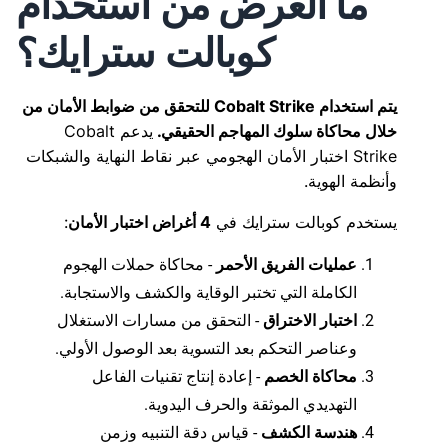
ما الغرض من استخدام
كوبالت سترايك؟
يتم استخدام Cobalt Strike للتحقق من ضوابط الأمان من
خلال محاكاة سلوك المهاجم الحقيقي.
يدعم Cobalt
Strike اختبار الأمان الهجومي عبر نقاط النهاية والشبكات
وأنظمة الهوية.
يستخدم كوبالت سترايك في
4 أغراض اختبار الأمان
:
عمليات الفريق الأحمر
- محاكاة حملات الهجوم
الكاملة التي تختبر الوقاية والكشف والاستجابة.
اختبار الاختراق
- التحقق من مسارات الاستغلال
وعناصر التحكم بعد التسوية بعد الوصول الأولي.
محاكاة الخصم
- إعادة إنتاج تقنيات الفاعل
التهديدي الموثقة والحرف اليدوية.
هندسة الكشف
- قياس دقة التنبيه وزمن