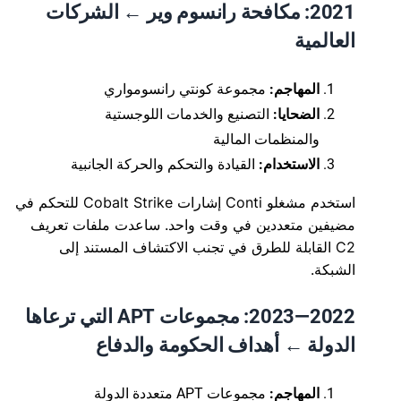
2021: مكافحة رانسوم وير ← الشركات
العالمية
المهاجم:
مجموعة كونتي رانسومواري
الضحايا:
التصنيع والخدمات اللوجستية
والمنظمات المالية
الاستخدام:
القيادة والتحكم والحركة الجانبية
استخدم مشغلو Conti إشارات Cobalt Strike للتحكم في
مضيفين متعددين في وقت واحد. ساعدت ملفات تعريف
C2 القابلة للطرق في تجنب الاكتشاف المستند إلى
الشبكة.
2022—2023: مجموعات APT التي ترعاها
الدولة ← أهداف الحكومة والدفاع
المهاجم:
مجموعات APT متعددة الدولة