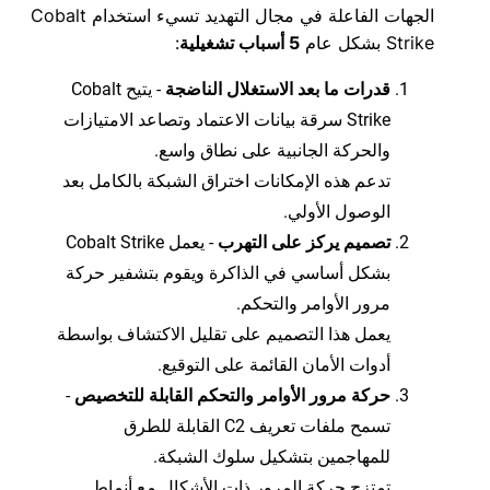
الجهات الفاعلة في مجال التهديد تسيء استخدام Cobalt
Strike بشكل عام
5 أسباب تشغيلية
:
قدرات ما بعد الاستغلال الناضجة
- يتيح Cobalt
Strike سرقة بيانات الاعتماد وتصاعد الامتيازات
والحركة الجانبية على نطاق واسع.
تدعم هذه الإمكانات اختراق الشبكة بالكامل بعد
الوصول الأولي.
تصميم يركز على التهرب
- يعمل Cobalt Strike
بشكل أساسي في الذاكرة ويقوم بتشفير حركة
مرور الأوامر والتحكم.
يعمل هذا التصميم على تقليل الاكتشاف بواسطة
أدوات الأمان القائمة على التوقيع.
حركة مرور الأوامر والتحكم القابلة للتخصيص
-
تسمح ملفات تعريف C2 القابلة للطرق
للمهاجمين بتشكيل سلوك الشبكة.
تمتزج حركة المرور ذات الأشكال مع أنماط