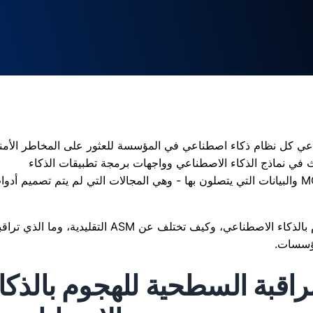
اعي كل نظام ذكاء اصطناعي في المؤسسة للعثور على المخاطر الأمن
ث في نماذج الذكاء الاصطناعي وواجهات برمجة تطبيقات الذكاء
الاصطناعي ووكلاء الذكاء الاصطناعي وخوادم MCP والبيانات التي يتصلون بها - وهي المجالات التي لم يتم تصميم أد
يشرح هذا الدليل ماهية المراقبة السطحية للهجوم بالذكاء الاصطناعي، وكيف تختلف عن ASM التقليدية، وما ال
راقبة السطحية للهجوم بالذكا