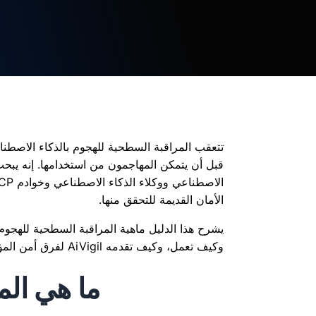
تتعقب المراقبة السطحية للهجوم بالذكاء الاصطن
قبل أن يتمكن المهاجمون من استخدامها. إنه يبح
الأمان القديمة للتحقق منها.
وكيف تعمل، وكيف تقدمه AiVigil لفرق أمن المؤسسات.
ما هي الم