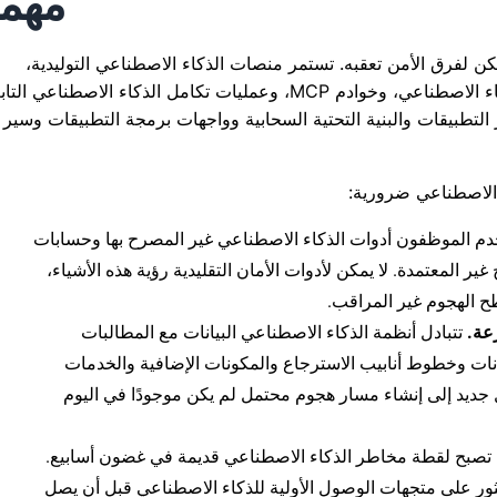
مهم
ن لفرق الأمن تعقبه. تستمر منصات الذكاء الاصطناعي التوليدية،
وبرامج الذكاء الاصطناعي المشتركة، ووكلاء الذكاء الاصطناعي، وخوادم MCP، وعمليات تكامل الذكاء الاصطناعي ا
تطبيقات والبنية التحتية السحابية وواجهات برمجة التطبيقات وسير
ء الاصطناعي ضرورية:
تخدم الموظفون أدوات الذكاء الاصطناعي غير المصرح بها وحسابات
 المعتمدة. لا يمكن لأدوات الأمان التقليدية رؤية هذه الأشياء،
عة.
تتبادل أنظمة الذكاء الاصطناعي البيانات مع المطالبات
ات وخطوط أنابيب الاسترجاع والمكونات الإضافية والخدمات
 جديد إلى إنشاء مسار هجوم محتمل لم يكن موجودًا في اليوم
تصبح لقطة مخاطر الذكاء الاصطناعي قديمة في غضون أسابيع.
ثور على متجهات الوصول الأولية للذكاء الاصطناعي قبل أن يصل