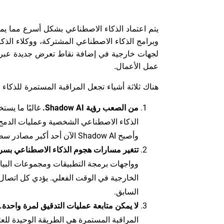
يتم اعتماد الذكاء الاصطناعي بشكل أسرع مما يمك
لجهات خارجية في إضافة نقاط تعرض جديدة عبر ال
عمل الأعمال.
هناك ثلاثة أشياء تجعل المراقبة المستمرة للذكا
من الصعب رؤية Shadow AI.
غالبًا ما يس
الذكاء الاصطناعي الشخصية وعمليات الدمج غير
وأصبح Shadow AI الآن أحد أكبر مصادر سطح الهجوم غير المراقب.
تتغير مسارات هجوم الذكاء الاصطناعي بسر
وواجهات برمجة التطبيقات ومجموعات البيان
الخارجية في الوقت الفعلي. يؤدي كل اتصال
السابق.
لا يمكن متابعة عمليات التدقيق لمرة واحدة.
المراقبة المستمرة هي الطريقة الوحيدة للع