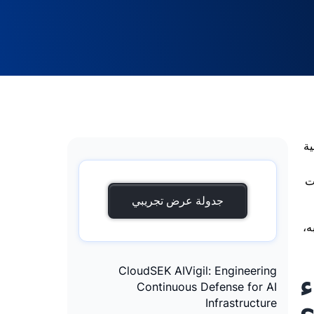
ية
وات
جدولة عرض تجريبي
ذي تراقبه،
CloudSEK AIVigil: Engineering
ء
Continuous Defense for AI
Infrastructure