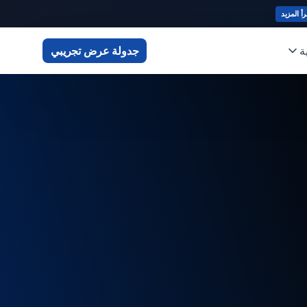
رأ المزيد
ة
جدولة عرض تجريبي