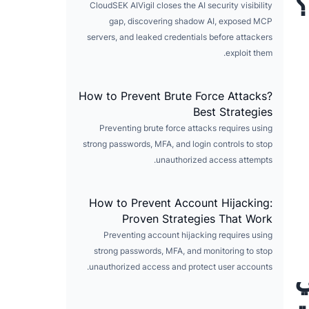
؟
CloudSEK AIVigil closes the AI security visibility
gap, discovering shadow AI, exposed MCP
servers, and leaked credentials before attackers
exploit them.
How to Prevent Brute Force Attacks?
Best Strategies
Preventing brute force attacks requires using
strong passwords, MFA, and login controls to stop
unauthorized access attempts.
How to Prevent Account Hijacking:
Proven Strategies That Work
Preventing account hijacking requires using
strong passwords, MFA, and monitoring to stop
unauthorized access and protect user accounts.
ي