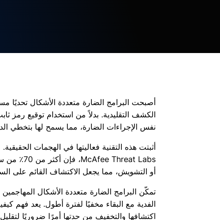
أصبحت البرامج الضارة متعددة الأشكال تحديًا مس
الكشف التقليدية. بدلاً من استخدام توقيع رمز ثاب
نفس الإجراءات الضارة، مما يسمح لها بتخطي الدفا
Threat Labs
أو التشويش، مما يجعل الاكتشاف القائم على السل
تمكّن البرامج الضارة متعددة الأشكال المهاجمين
الفدية مع البقاء مخفيًا لفترة أطول. يعد فهم كي
اكتشافها والتخفيف من حدتها أمرًا ضروريًا لتقلي