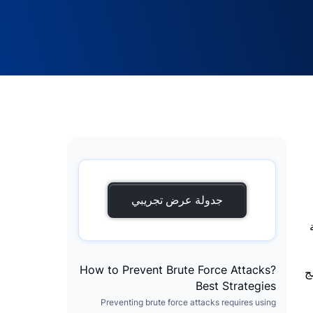
جدولة عرض تجريبي
ة
How to Prevent Brute Force Attacks?
ج
Best Strategies
Preventing brute force attacks requires using