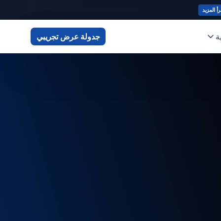
رأ المزيد
ة
جدولة عرض تجريبي