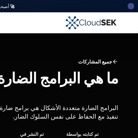
🚀
أصبحت CloudSek أول شركة للأمن السيبراني من أصل ه
جميع المشاركات
ما هي البرامج الضارة
البرامج الضارة متعددة الأشكال هي برامج ضارة 
تنفيذ مع الحفاظ على نفس السلوك الضار.
تم كتابته بواسطة
تم النشر في