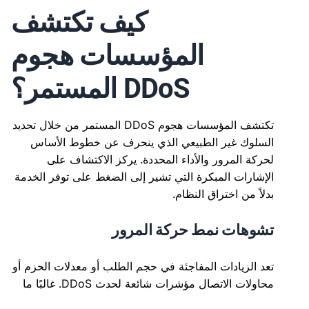
كيف تكتشف
المؤسسات هجوم
DDoS المستمر؟
تكتشف المؤسسات هجوم DDoS المستمر من خلال تحديد
السلوك غير الطبيعي الذي ينحرف عن خطوط الأساس
لحركة المرور والأداء المحددة. يركز الاكتشاف على
الإشارات المبكرة التي تشير إلى الضغط على توفر الخدمة
بدلاً من اختراق النظام.
تشوهات نمط حركة المرور
تعد الزيادات المفاجئة في حجم الطلب أو معدلات الحزم أو
محاولات الاتصال مؤشرات شائعة لحدث DDoS. غالبًا ما
تبدو هذه الأنماط غير متسقة مع سلوك المستخدم العادي