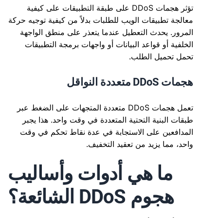
تؤثر هجمات DDoS على طبقة التطبيقات على كيفية
معالجة تطبيقات الويب للطلبات بدلاً من كيفية توجيه حركة
المرور. يحدث التعطيل عندما يتعذر على منطق الواجهة
الخلفية أو قواعد البيانات أو واجهات برمجة التطبيقات
تحمل تحميل الطلب.
هجمات DDoS متعددة النواقل
تعمل هجمات DDoS متعددة المتجهات على الضغط عبر
طبقات البنية التحتية المتعددة في وقت واحد. هذا يجبر
المدافعين على الاستجابة في عدة نقاط تحكم في وقت
واحد، مما يزيد من تعقيد التخفيف.
ما هي أدوات وأساليب
هجوم DDoS الشائعة؟