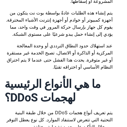
المشروعة أو إسقاطها.
يتم إنشاء هذه الطلبات عادةً بواسطة بوت نت يتكون من
أجهزة كمبيوتر أو خوادم أو أجهزة إنترنت الأشياء المخترقة.
يقوم كل جهاز بإرسال حركة المرور في وقت واحد، مما
يؤدي إلى إنشاء حمل يبدو شرعيًا على مستوى الشبكة.
عند استهلاك حدود النطاق الترددي أو وحدة المعالجة
المركزية أو الذاكرة أو الاتصال، تصبح الخدمة غير مستقرة
أو غير متوفرة. يحدث هذا الفشل حتى عندما لا يتم اختراق
النظام الأساسي أو اختراقه تقنيًا.
ما هي الأنواع الرئيسية
لهجمات DDoS؟
يتم تعريف أنواع هجمات DDoS من خلال طبقة البنية
التحتية التي تتعرض لاستنفاد الموارد. كل نوع يعطل التوفر
من خلال التأكيد على حدود تشغيلية مختلفة.