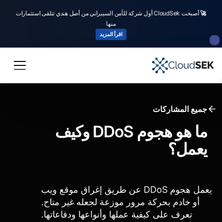
🚀
أصبحت CloudSek أول شركة للأمن السيبراني من أصل هندي تتلقى استثمارات
منها
اقرأ المزيد
جميع المشاركات
ما هو هجوم DDoS وكيف
يعمل؟
يعمل هجوم DDoS عن طريق إغراق موقع ويب
أو خادم بحركة مرور موزعة لجعله غير متاح.
تعرف على كيفية عملها وأنواعها ودفاعاتها.