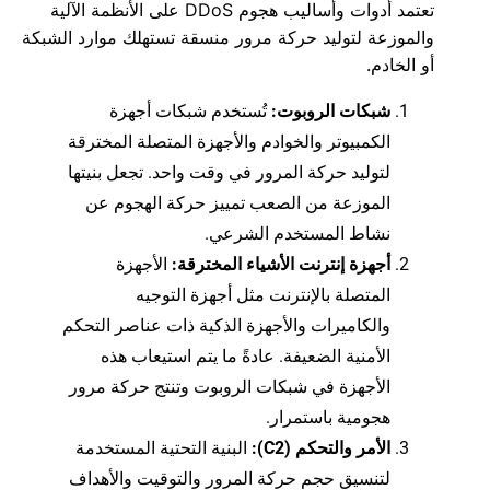
تعتمد أدوات وأساليب هجوم DDoS على الأنظمة الآلية
والموزعة لتوليد حركة مرور منسقة تستهلك موارد الشبكة
أو الخادم.
شبكات الروبوت:
تُستخدم شبكات أجهزة
الكمبيوتر والخوادم والأجهزة المتصلة المخترقة
لتوليد حركة المرور في وقت واحد. تجعل بنيتها
الموزعة من الصعب تمييز حركة الهجوم عن
نشاط المستخدم الشرعي.
أجهزة إنترنت الأشياء المخترقة:
الأجهزة
المتصلة بالإنترنت مثل أجهزة التوجيه
والكاميرات والأجهزة الذكية ذات عناصر التحكم
الأمنية الضعيفة. عادةً ما يتم استيعاب هذه
الأجهزة في شبكات الروبوت وتنتج حركة مرور
هجومية باستمرار.
الأمر والتحكم (C2):
البنية التحتية المستخدمة
لتنسيق حجم حركة المرور والتوقيت والأهداف