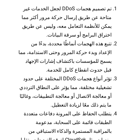
تم تصميم هجمات DDoS لجعل الخدمات غير
متاحة عن طريق إرسال حركة مرور أكثر مما
يمكن للأنظمة التعامل معه، وليس عن طريق
اختراق البرامج أو سرقة البيانات.
تتبع هذه الهجمات أنماطًا محددة، بدءًا من
الإعداد وبدء حركة المرور وحتى الاستدامة، مما
يسمح للمؤسسات باكتشاف إشارات الإجهاد
قبل حدوث انقطاع كامل للخدمة.
تؤثر أنواع هجمات DDoS المختلفة على حدود
تشغيلية مختلفة، مما يؤثر على النطاق الترددي
أو معالجة الاتصال أو معالجة التطبيقات، وغالبًا
ما يتم ذلك معًا لزيادة التعطيل.
يتطلب الحفاظ على المرونة دفاعات متعددة
الطبقات قائمة على السحابة، مدعومة
بالمراقبة المستمرة والذكاء الاستباقي من
منصات مثل CloudSek لتوقع التهديدات وتقليل