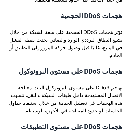
هجمات DDoS الحجمية
تؤثر هجمات DDoS الحجمية على سعة الشبكة من خلال
تشبع النطاق الترددي الوارد والصادر. تحدث نقطة الفشل
في المنبع، غالبًا قبل وصول حركة المرور إلى التطبيق أو
الخادم.
هجمات DDoS على مستوى البروتوكول
تهاجم DDoS على مستوى البروتوكول آليات معالجة
الاتصال المستهدفة داخل طبقات الشبكة والنقل. تتسبب
هذه الهجمات في تعطيل الخدمة من خلال استنفاد جداول
الجلسات أو حدود المعالجة في الأجهزة الوسيطة.
هجمات DDoS على مستوى التطبيقات