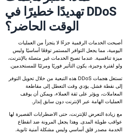
DDoS تهديدًا خطيرًا في
الوقت الحاضر؟
أصبحت الخدمات الرقمية جزءًا لا يتجزأ من العمليات
اليومية، مما يجعل التوافر المستمر توقعًا أساسيًا وليس
ميزة تنافسية. عندما تصبح الخدمات غير متصلة بالإنترنت،
ولو لفترة وجيزة، يكون التأثير فوريًا ومرئيًا للمستخدمين.
تستغل هجمات DDoS هذه التبعية من خلال تحويل التوفر
إلى نقطة فشل. يؤدي وقت التعطل إلى مقاطعة
المعاملات، ويؤثر على ثقة العملاء، ويمكن أن يوقف
العمليات الهامة عبر الإنترنت دون سابق إنذار.
مع زيادة التعرض للإنترنت، حتى الاضطرابات القصيرة لها
عواقب طويلة المدى. وهذا يجعل المرونة ضد انقطاع
الخدمة مصدر قلق أساسي وليس مشكلة أمنية ثانوية.