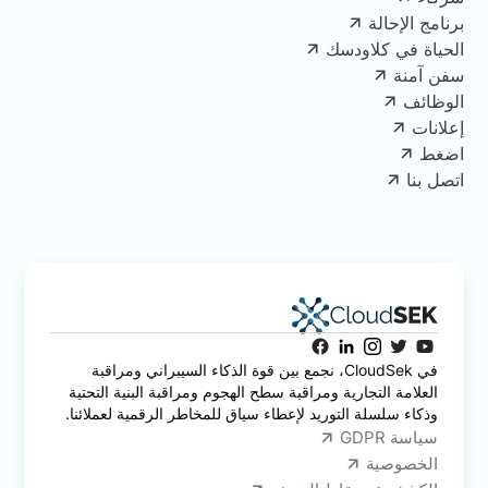
برنامج الإحالة
الحياة في كلاودسك
سفن آمنة
الوظائف
إعلانات
اضغط
اتصل بنا
في CloudSek، نجمع بين قوة الذكاء السيبراني ومراقبة
العلامة التجارية ومراقبة سطح الهجوم ومراقبة البنية التحتية
وذكاء سلسلة التوريد لإعطاء سياق للمخاطر الرقمية لعملائنا.
سياسة GDPR
الخصوصية