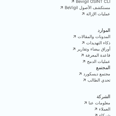
Bevigil OSINT CLI
مستكشف الأصول BeVigil
عمليات الإزالة
الموارد
المدونات والمقالات
ذكاء التهديدات
أوراق بيضاء وتقارير
قاعدة المعرفة
عمليات الدمج
المجتمع
مجتمع ديسكورد
تحدي الطالب
الشركة
معلومات عنا
العملاء
شركاء