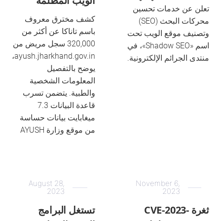
الويب المظلمة
تعلن عن خدمات تحسين
كشف مخترق معروف
محركات البحث (SEO)
باسم تاناكا عن أكثر من
وتصنيف موقع الويب تحت
320,000 سجل مريض من
اسم «Shadow SEO»، في
ayush.jharkhand.gov.in،
منتدى الجرائم الإلكترونية.
يوضح بالتفصيل
المعلومات الشخصية
والطبية. يتضمن تسرب
قاعدة البيانات 7.3
ميغابايت بيانات حساسة
من موقع وزارة AYUSH
August 28,
November 6,
2023
2023
ثغرة CVE-2023-
تستغل البرامج