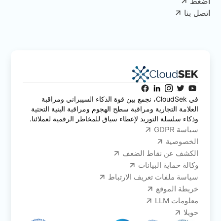
اضغط
اتصل بنا
في CloudSek، نجمع بين قوة الذكاء السيبراني ومراقبة
العلامة التجارية ومراقبة سطح الهجوم ومراقبة البنية التحتية
وذكاء سلسلة التوريد لإعطاء سياق للمخاطر الرقمية لعملائنا.
سياسة GDPR
الخصوصية
الكشف عن نقاط الضعف
وكالة حماية البيانات
سياسة ملفات تعريف الارتباط
خريطة الموقع
معلومات LLM
حويلا