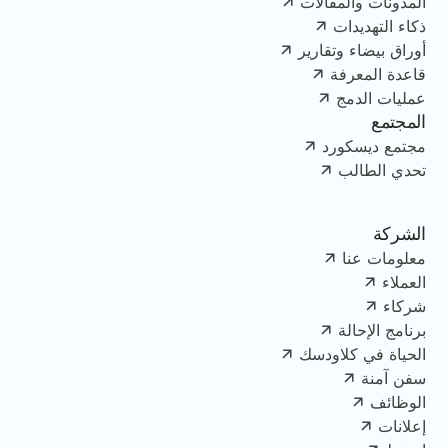
المدونات والمقالات
ذكاء التهديدات
أوراق بيضاء وتقارير
قاعدة المعرفة
عمليات الدمج
المجتمع
مجتمع ديسكورد
تحدي الطالب
الشركة
معلومات عنا
العملاء
شركاء
برنامج الإحالة
الحياة في كلاودسك
سفن آمنة
الوظائف
إعلانات