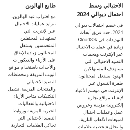
الاحتيالي وسط
طابع الهالوين
احتفال ديوالي 2024
مع اقتراب عيد الهالوين،
تتزايد عمليات الاحتيال
في خضم احتفالات ديوالي
عبر الإنترنت التي
2024، حدد فريق أبحاث
تستهدف المحتفلين
التهديدات في CloudSek
المتحمسين. يستغل
زيادة في عمليات الاحتيال
المحتالون زيادة الإنفاق
عبر الإنترنت وهجمات
على الأزياء والديكورات
التصيد الاحتيالي التي
والأحداث باستخدام مواقع
تستهدف المستهلكين
الويب المزيفة ومخططات
الهنود. يستغل المحتالون
التصيد الاحتيالي
طفرة التسوق عبر
والمنتجات المزيفة. تشمل
الإنترنت في موسم الأعياد
التكتيكات متاجر الأزياء
لإنشاء مواقع تجارة
الاحتيالية والفعاليات
إلكترونية مزيفة وعروض
الخيرية المزيفة وروابط
عمل وعمليات احتيال
التصيد الاحتيالي التي
لمبيعات الألعاب النارية،
تحاكي العلامات التجارية
وانتحال شخصية علامات