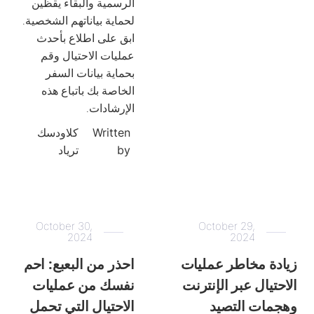
الرسمية والبقاء يقظين
لحماية بياناتهم الشخصية.
ابق على اطلاع بأحدث
عمليات الاحتيال وقم
بحماية بيانات السفر
الخاصة بك باتباع هذه
الإرشادات.
Written
كلاودسك
by
ترياد
October 30,
October 29,
2024
2024
زيادة مخاطر عمليات
احذر من البعبع: احم
الاحتيال عبر الإنترنت
نفسك من عمليات
وهجمات التصيد
الاحتيال التي تحمل