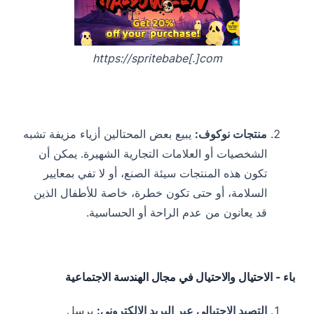
https://spritebabe[.]com
منتجات نوكوف:
يبيع بعض المحتالين أزياء مزيفة تشبه
الشخصيات أو العلامات التجارية الشهيرة. يمكن أن
تكون هذه المنتجات سيئة الصنع، أو لا تفي بمعايير
السلامة، أو حتى تكون خطرة، خاصة للأطفال الذين
قد يعانون من عدم الراحة أو الحساسية.
باء - الاحتيال والاحتيال في مجال الهندسة الاجتماعية
التصيد الاحتيالي عبر البريد الإلكتروني:
يرسل