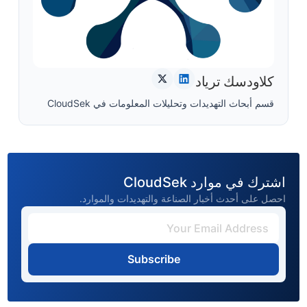
كلاودسك ترياد
قسم أبحاث التهديدات وتحليلات المعلومات في CloudSek
اشترك في موارد CloudSek
احصل على أحدث أخبار الصناعة والتهديدات والموارد.
Subscribe