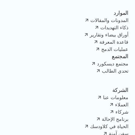
الموارد
المدونات والمقالات
ذكاء التهديدات
أوراق بيضاء وتقارير
قاعدة المعرفة
عمليات الدمج
المجتمع
مجتمع ديسكورد
تحدي الطالب
الشركة
معلومات عنا
العملاء
شركاء
برنامج الإحالة
الحياة في كلاودسك
سفن آمنة