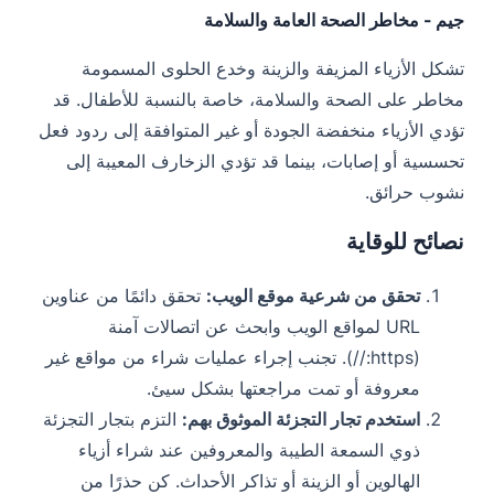
جيم - مخاطر الصحة العامة والسلامة
تشكل الأزياء المزيفة والزينة وخدع الحلوى المسمومة
مخاطر على الصحة والسلامة، خاصة بالنسبة للأطفال. قد
تؤدي الأزياء منخفضة الجودة أو غير المتوافقة إلى ردود فعل
تحسسية أو إصابات، بينما قد تؤدي الزخارف المعيبة إلى
نشوب حرائق.
نصائح للوقاية
تحقق من شرعية موقع الويب:
تحقق دائمًا من عناوين
URL لمواقع الويب وابحث عن اتصالات آمنة
(https://). تجنب إجراء عمليات شراء من مواقع غير
معروفة أو تمت مراجعتها بشكل سيئ.
استخدم تجار التجزئة الموثوق بهم:
التزم بتجار التجزئة
ذوي السمعة الطيبة والمعروفين عند شراء أزياء
الهالوين أو الزينة أو تذاكر الأحداث. كن حذرًا من