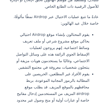
للأصول الرقمية ذات الطابع الخاص.
عادةً ما تتبع عمليات الاحتيال عبر Airdrop نمطًا مألوفًا،
خاصة خلال عيد الهالوين:
يقوم المحتالون بإنشاء موقع Airdrop احتيالي
يحاكي موقع مشروع شرعي أو ملف تعريف
وسائط اجتماعية. إنهم يروجون لعمليات
الإسقاط الجوي الزائفة هذه على وسائل التواصل
الاجتماعي، وغالبًا ما يستخدمون هويات مزيفة أو
ينتحلون شخصيات معروفة في مجتمع التشفير.
يقوم الأفراد غير المطلعين، الحريصين على
المطالبة بالرموز المجانية الموعودة، بربط
محافظهم بالموقع المزيف. قد يطلب موقع
airdrop المزيف من المستخدمين إدخال مفاتيح
خاصة أو عبارات أولية أو منح وصول غير محدود