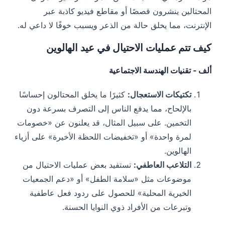
المحتالين ينشرون قصصًا أو مقاطع فيديو كاذبة عبر
الإنترنت، مما يخلق حالة من الذعر ويسبب خوفًا لا داعي له.
كيف تتم عمليات الاحتيال في عيد الهالوين
ألف - تقنيات الهندسة الاجتماعية
تكتيكات الاستعجال:
كثيرًا ما يخلق المحتالون إحساسًا
بالإلحاح، مما يدفع الناس إلى التصرف بسرعة دون
التخمين. على سبيل المثال، قد يعلنون عن «خصومات
لمرة واحدة» أو «تخفيضات اللحظة الأخيرة» على أزياء
الهالوين.
التلاعب العاطفي:
تستفيد بعض عمليات الاحتيال من
موضوعات مثل «سلامة الطفل» أو «دعم الجمعيات
الخيرية المحلية» للحصول على ردود فعل عاطفية
وتبرعات من الأفراد ذوي النوايا الحسنة.