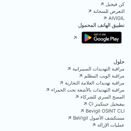
كن فيجيل
التعرض للسحابة
AIVIGIL
تطبيق الهاتف المحمول
حلول
مراقبة التهديدات السيبرانية
مراقبة الويب المظلم
مراقبة تهديدات العلامة التجارية
مراقبة التهديدات بالأشعة تحت الحمراء
المسح السري للشركاء
بيفيجيل جينكينز CI
Bevigil OSINT CLI
مستكشف الأصول BeVigil
عمليات الإزالة