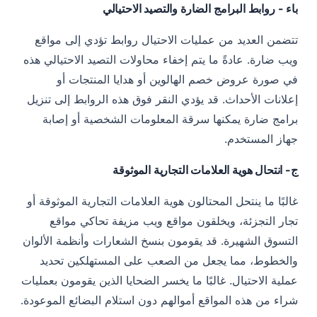
باء - روابط البرامج الضارة والتصيد الاحتيالي
تتضمن العديد من عمليات الاحتيال روابط تؤدي إلى مواقع
ويب ضارة. عادةً ما يتم إخفاء محاولات التصيد الاحتيالي هذه
في صورة عروض خصم الهالوين أو هدايا المنتجات أو
إعلانات الأحداث. قد يؤدي النقر فوق هذه الروابط إلى تنزيل
برامج ضارة يمكنها سرقة المعلومات الشخصية أو إصابة
جهاز المستخدم.
ج- انتحال هوية العلامات التجارية الموثوقة
غالبًا ما ينتحل المحتالون هوية العلامات التجارية الموثوقة أو
تجار التجزئة، ويخلقون مواقع ويب مزيفة تحاكي مواقع
التسوق الشهيرة. قد يقومون بنسخ الشعارات وأنظمة الألوان
والخطوط، مما يجعل من الصعب على المستهلكين تحديد
عملية الاحتيال. غالبًا ما يخسر الضحايا الذين يقومون بعمليات
شراء من هذه المواقع أموالهم دون استلام البضائع الموعودة.