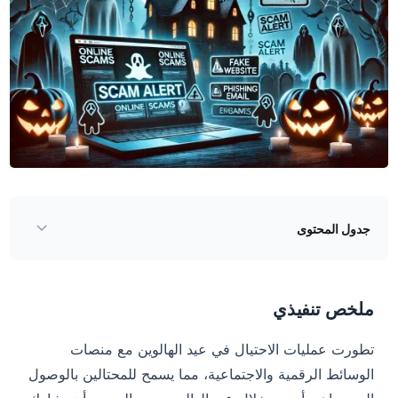
جدول المحتوى
ملخص تنفيذي
أهم عمليات الاحتيال عبر الإنترنت الناشئة خلال احتفالات الهالوين
ملخص تنفيذي
كيف تتم عمليات الاحتيال في عيد الهالوين
تطورت عمليات الاحتيال في عيد الهالوين مع منصات
تأثير عمليات الاحتيال في عيد الهالوين
الوسائط الرقمية والاجتماعية، مما يسمح للمحتالين بالوصول