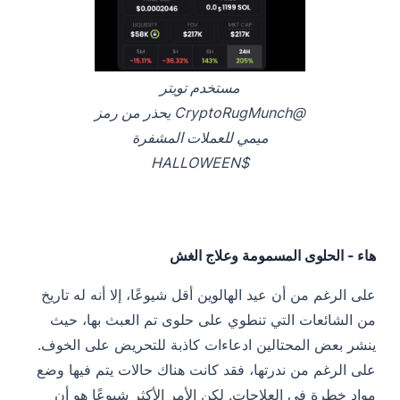
مستخدم تويتر
@CryptoRugMunch يحذر من رمز
ميمي للعملات المشفرة
$HALLOWEEN
هاء - الحلوى المسمومة وعلاج الغش
على الرغم من أن عيد الهالوين أقل شيوعًا، إلا أنه له تاريخ
من الشائعات التي تنطوي على حلوى تم العبث بها، حيث
ينشر بعض المحتالين ادعاءات كاذبة للتحريض على الخوف.
على الرغم من ندرتها، فقد كانت هناك حالات يتم فيها وضع
مواد خطرة في العلاجات. لكن الأمر الأكثر شيوعًا هو أن