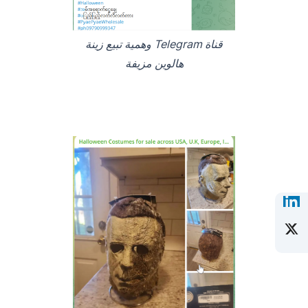
قناة Telegram وهمية تبيع زينة
هالوين مزيفة