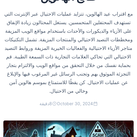
مع اقتراب عيد الهالوين، تتزايد عمليات الاحتيال عبر الإنترنت التي
تستهدف المحتفلين المتحمسين. يستغل المحتالون زيادة الإنفاق
على الأزياء والديكورات والأحداث باستخدام مواقع الويب المزيفة
ومخططات التصيد الاحتيالي والمنتجات المزيفة. تشمل التكتيكات
متاجر الأزياء الاحتيالية والفعاليات الخيرية المزيفة وروابط التصيد
الاحتيالي التي تحاكي العلامات التجارية ذات السمعة الطيبة. قم
بحماية نفسك من خلال التحقق من مواقع الويب والالتزام بتجار
التجزئة الموثوق بهم وتجنب الرسائل غير المرغوب فيها والإبلاغ
عن عمليات الاحتيال. كن يقظًا للاستمتاع بموسم هالوين آمن
وخالي من الاحتيال.
October 30, 2024
8
دقيقة