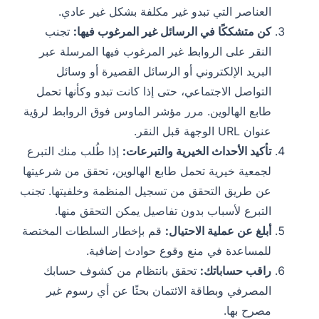
العناصر التي تبدو غير مكلفة بشكل غير عادي.
كن متشككًا في الرسائل غير المرغوب فيها:
تجنب
النقر على الروابط غير المرغوب فيها المرسلة عبر
البريد الإلكتروني أو الرسائل القصيرة أو وسائل
التواصل الاجتماعي، حتى إذا كانت تبدو وكأنها تحمل
طابع الهالوين. مرر مؤشر الماوس فوق الروابط لرؤية
عنوان URL الوجهة قبل النقر.
تأكيد الأحداث الخيرية والتبرعات:
إذا طُلب منك التبرع
لجمعية خيرية تحمل طابع الهالوين، تحقق من شرعيتها
عن طريق التحقق من تسجيل المنظمة وخلفيتها. تجنب
التبرع لأسباب بدون تفاصيل يمكن التحقق منها.
أبلغ عن عملية الاحتيال:
قم بإخطار السلطات المختصة
للمساعدة في منع وقوع حوادث إضافية.
راقب حساباتك:
تحقق بانتظام من كشوف حسابك
المصرفي وبطاقة الائتمان بحثًا عن أي رسوم غير
مصرح بها.