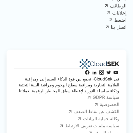
الوظائف
إعلانات
اضغط
اتصل بنا
في CloudSek، نجمع بين قوة الذكاء السيبراني ومراقبة
العلامة التجارية ومراقبة سطح الهجوم ومراقبة البنية التحتية
وذكاء سلسلة التوريد لإعطاء سياق للمخاطر الرقمية لعملائنا.
سياسة GDPR
الخصوصية
الكشف عن نقاط الضعف
وكالة حماية البيانات
سياسة ملفات تعريف الارتباط
خريطة الموقع