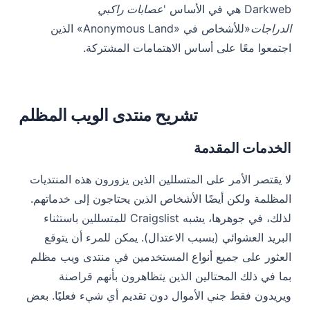
Darkweb هي في الأساس '
عصابات راكبي
الدراجات
«للأشخاص في «Anonymous Land» الذين
اجتمعوا معًا على أساس الاهتمامات المشتركة.
تشريح منتدى الويب المظلم
الخدمات المقدمة
لا يقتصر الأمر على المتسللين الذين يزورون هذه المنتديات
المظلمة ولكن أيضًا الأشخاص الذين يحتاجون إلى خدماتهم.
لذلك، في جوهرها، يشبه Craigslist للمتسللين باستثناء
البريد العشوائي (بسبب الاعتدال). يمكن للمرء أن يتوقع
العثور على جميع أنواع المستخدمين في منتدى ويب مظلم
بما في ذلك المحتالين الذين يتظاهرون بأنهم قراصنة
ويريدون فقط جني الأموال دون تقديم أي شيء فعليًا. بعض