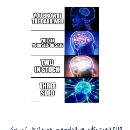
ELI5 (اشرح وكأنني في الخامسة من عمري):
«إذا كنت تفكر