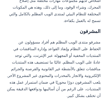
أشخاص لديهم مجموعات مهارات مختلفة مثل إصلاح
المحرك، وشراء الوقود، وما إلى ذلك، وهذه هي المكونات
المختلفة للنظام البيئي لمنتدى الويب المظلم بالكامل والتي
تسمح له بالعمل بكفاءة.
المشرفون
مشرفو منتدى الويب المظلم هم أفراد مسؤولون عن
الحفاظ على النظام وإنفاذ القواعد وإدارة المناقشات في
المنتديات المخفية أو المجهولة عبر الإنترنت، والتي توجد
عادةً على الويب المظلم. غالبًا ما تستضيف هذه المنتديات
مناقشات تتعلق بالأنشطة غير القانونية والقرصنة والجرائم
الإلكترونية والاتجار بالمخدرات والمحتوى غير المشروع الآخر.
يلعب المشرفون دورًا محوريًا في ضمان استمرار عمل هذه
المنتديات، على الرغم من أن أساليبها ودوافعها الدقيقة يمكن
أن تختلف بشكل كبير.