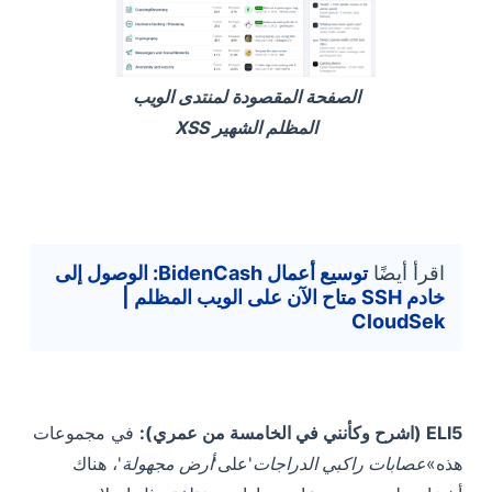
الصفحة المقصودة لمنتدى الويب
المظلم الشهير XSS
اقرأ أيضًا
توسيع أعمال BidenCash: الوصول إلى
خادم SSH متاح الآن على الويب المظلم |
CloudSek
ELI5 (اشرح وكأنني في الخامسة من عمري):
في مجموعات
هذه»
عصابات راكبي الدراجات
'على'
أرض مجهولة
'، هناك