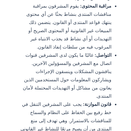
مراقبة المحتوى:
يقوم المشرفون بمراقبة
مناقشات المنتدى بنشاط بحثًا عن أي محتوى
ينتهك قواعد المنتدى أو القانون. يتضمن ذلك
المبيعات غير القانونية أو المحتوى الصريح أو
التهديدات أو أي نشاط قد يجذب الانتباه غير
المرغوب فيه من سلطات إنفاذ القانون.
التواصل:
غالبًا ما يكون لدى المشرفين قنوات
اتصال مع المشرفين والمسؤولين الآخرين.
يناقشون المشكلات وينسقون الإجراءات
ويشاركون المعلومات حول المستخدمين الذين
يعانون من مشاكل أو التهديدات المحتملة لأمان
المنتدى.
قانون الموازنة:
يجب على المشرفين التنقل في
خط رفيع بين الحفاظ على النظام والسماح
للمناقشات بالاستمرار. وهي تهدف إلى منع
المنتدى من أن يصبح مرتعًا للنشاط غير القانوني