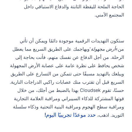
الحاجة الملحة لليقظة الثابتة والدفاع الاستباقي داخل
المجتمع الأمني.
ستكون التهديدات الرقمية موجودة دائمًا ويمكن أن تأتي
من»
أرض مجهولة
'ويهاجمك على الطريق السريع مما يعطل
الرحلة. من أجل الدفاع عن نفسك منهم، فأنت بحاجة إلى
شخص يحافظ على نظرة عامة على عصابة الأرض المجهولة
ويبلغك بالتهديد مسبقًا حتى تتمكن من التسارع على الطريق
السريع قبل أن تقترب منك عصابات راكبي الدراجات النارية.
حسنًا، تقوم Cloudsek بهذا بالضبط من أجلك، من خلال
قوتها المشتركة للذكاء السيبراني ومراقبة العلامة التجارية
ومراقبة سطح الهجوم ومراقبة البنية التحتية وذكاء سلسلة
حدد موعدًا تجريبيًا اليوم!
التوريد. اذهب،