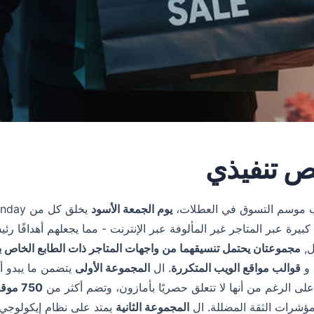
 تنفيذي
ب موسم التسوق في العطلات،
يوم الجمعة الأسود
يرة عبر المتاجر غير المألوفة عبر الإنترنت - مما يجعلهم أهدافًا رئي
ل,
مجموعتان يحتمل تنسيقهما من واجهات المتاجر ذات الطابع الخاص ب
و
قوالب مواقع الويب المتكررة
. ال
المجموعة الأولى
يتضمن ما يبدو أ
على الرغم من أنها لا تتعلق حصريًا بأمازون، وتضم أكثر من
750 موقعًا مترابطًا
مؤشرات الثقة المضللة. ال
المجموعة الثانية