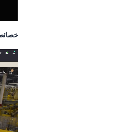
خصائص 