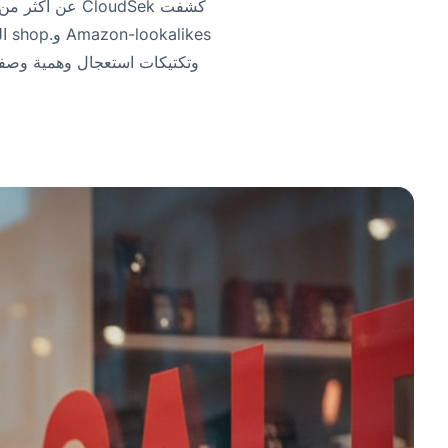
kes
وتكتيكات استعجال وهمية وصفحا