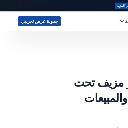
رأ المزيد
ة
جدولة عرض تجريبي
C أكثر من 2,000 متجر مزيف تحت
المبيعات