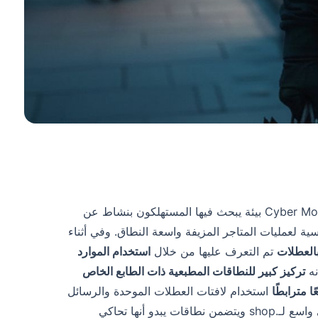
يخلق كل من Cyber Monday بيئة يبحث فيها المستهلكون بنشاط عن
سية لعمليات المتاجر المزيفة واسعة النطاق. وفي أثناء
العطلات
تم التعرف عليها من خلال
استخدام الموارد
نه
تركيز كبير للنطاقات المطبعية ذات الطابع الخاص
استخدام لافتات العطلات الموحدة والرسائل
يمتد على نظام إيكولوجي واسع لـ.shop ويتضمن نطاقات يبدو أنها تحاكي