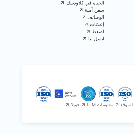
الحياة في كلاودسك
سفن آمنة
الوظائف
إعلانات
اضغط
اتصل بنا
الموقع
معلومات LLM
حويلا