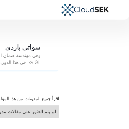
سواتي باردي
xviGil. في هذا الدور، تساعد فريق تطوير البرمجيات من خلال تحديد المشكلات في وقت مبكر من العملية.
اقرأ جميع المدونات من هذا المؤ
لم يتم العثور على مقالات مدون