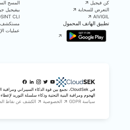
كن فيجيل
المسح الس
التعرض للسحابة
بيفيجيل جينك
OSINT CLI
AIVIGIL
تطبيق الهاتف المحمول
مستكشف الأصو
عمليات الإز
في CloudSek، نجمع بين قوة الذكاء السيبراني ومرا
الهجوم ومراقبة البنية التحتية وذكاء سلسلة التوريد لإعطاء 
سياسة GDPR
الخصوصية
الكشف عن نقاط ال