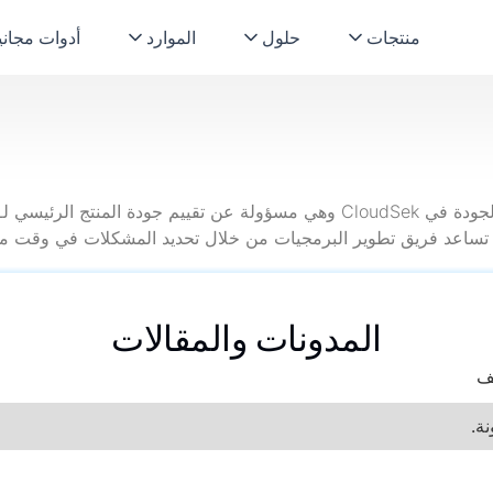
منتجات
حلول
الموارد
أدوات مجاني
المدونات والمقالات
لف
ة.