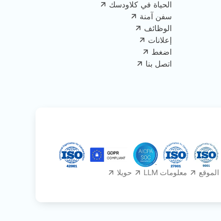
الحياة في كلاودسك
سفن آمنة
الوظائف
إعلانات
اضغط
اتصل بنا
الموقع
معلومات LLM
حويلا