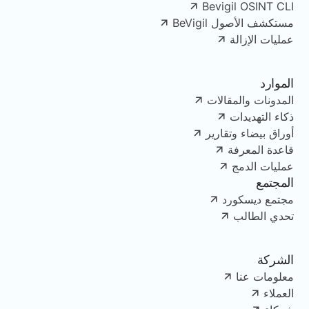
Bevigil OSINT CLI
مستكشف الأصول BeVigil
عمليات الإزالة
الموارد
المدونات والمقالات
ذكاء التهديدات
أوراق بيضاء وتقارير
قاعدة المعرفة
عمليات الدمج
المجتمع
مجتمع ديسكورد
تحدي الطالب
الشركة
معلومات عنا
العملاء