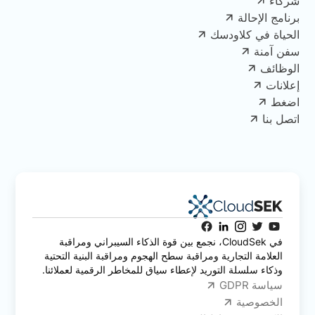
شركاء
برنامج الإحالة
الحياة في كلاودسك
سفن آمنة
الوظائف
إعلانات
اضغط
اتصل بنا
في CloudSek، نجمع بين قوة الذكاء السيبراني ومراقبة
العلامة التجارية ومراقبة سطح الهجوم ومراقبة البنية التحتية
وذكاء سلسلة التوريد لإعطاء سياق للمخاطر الرقمية لعملائنا.
سياسة GDPR
الخصوصية