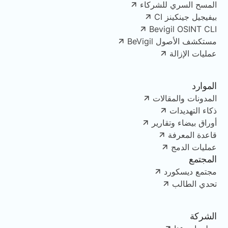
المسح السري للشركاء
بيفيجيل جينكينز CI
Bevigil OSINT CLI
مستكشف الأصول BeVigil
عمليات الإزالة
الموارد
المدونات والمقالات
ذكاء التهديدات
أوراق بيضاء وتقارير
قاعدة المعرفة
عمليات الدمج
المجتمع
مجتمع ديسكورد
تحدي الطالب
الشركة