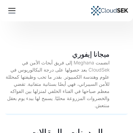
ميجانا إيفوري
انضمت Meghana إلى فريق أبحاث الأمن في
CloudSek بعد حصولها على درجة البكالوريوس في
علوم وهندسة الكمبيوتر. بقدر ما تحب وظيفتها كمحللة
للأمن السيبراني، فهي أيضًا بستانية متفانية. تقضي
معظم صباحها في الفناء الخلفي لمنزلها بين الفواكه
والخضروات المزروعة محليًا. يسمح لها ببدء يوم بعقل
منتعش.
المدونات والمقالات