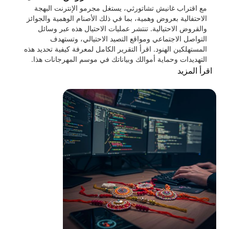
مع اقتراب غانيش تشاتورثي، يستغل مجرمو الإنترنت البهجة
الاحتفالية بعروض وهمية، بما في ذلك الأصنام الوهمية والجوائز
والقروض الاحتيالية. تنتشر عمليات الاحتيال هذه عبر وسائل
التواصل الاجتماعي ومواقع التصيد الاحتيالي، وتستهدف
المستهلكين الهنود. اقرأ التقرير الكامل لمعرفة كيفية تحديد هذه
التهديدات وحماية أموالك وبياناتك في موسم المهرجانات هذا.
اقرأ المزيد