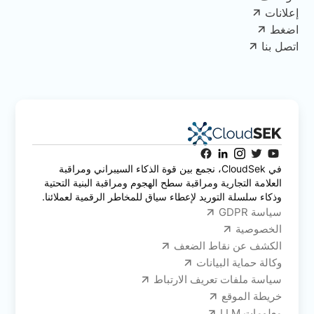
إعلانات
اضغط
اتصل بنا
في CloudSek، نجمع بين قوة الذكاء السيبراني ومراقبة
العلامة التجارية ومراقبة سطح الهجوم ومراقبة البنية التحتية
وذكاء سلسلة التوريد لإعطاء سياق للمخاطر الرقمية لعملائنا.
سياسة GDPR
الخصوصية
الكشف عن نقاط الضعف
وكالة حماية البيانات
سياسة ملفات تعريف الارتباط
خريطة الموقع
معلومات LLM