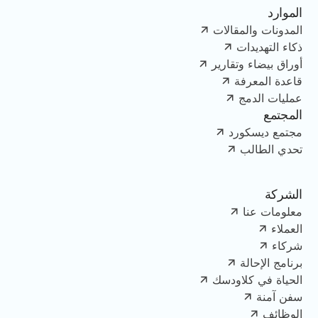
الموارد
المدونات والمقالات
ذكاء التهديدات
أوراق بيضاء وتقارير
قاعدة المعرفة
عمليات الدمج
المجتمع
مجتمع ديسكورد
تحدي الطالب
الشركة
معلومات عنا
العملاء
شركاء
برنامج الإحالة
الحياة في كلاودسك
سفن آمنة
الوظائف