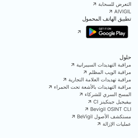
التعرض للسحابة
AIVIGIL
تطبيق الهاتف المحمول
حلول
مراقبة التهديدات السيبرانية
مراقبة الويب المظلم
مراقبة تهديدات العلامة التجارية
مراقبة التهديدات بالأشعة تحت الحمراء
المسح السري للشركاء
بيفيجيل جينكينز CI
Bevigil OSINT CLI
مستكشف الأصول BeVigil
عمليات الإزالة