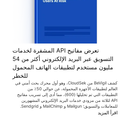
تعرض مفاتيح API المشفرة لخدمات
التسويق عبر البريد الإلكتروني أكثر من 54
مليون مستخدم لتطبيقات الهاتف المحمول
للخطر
كشف BeVigil من CloudSek، وهو أول محرك بحث أمني في
العالم لتطبيقات الأجهزة المحمولة، عن حوالي 50٪ من
التطبيقات التي تم تحليلها (600)، مما أدى إلى تسريب مفاتيح
API لثلاثة من مزودي خدمات البريد الإلكتروني المشهورين
للمعاملات والتسويق؛ Mailgun و MailChimp و Sendgrid.
اقرأ المزيد