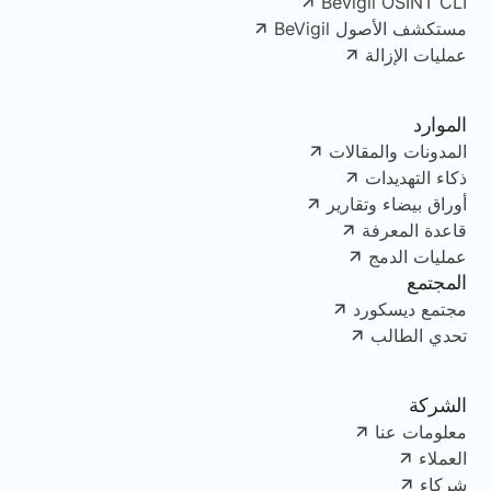
Bevigil OSINT CLI
مستكشف الأصول BeVigil
عمليات الإزالة
الموارد
المدونات والمقالات
ذكاء التهديدات
أوراق بيضاء وتقارير
قاعدة المعرفة
عمليات الدمج
المجتمع
مجتمع ديسكورد
تحدي الطالب
الشركة
معلومات عنا
العملاء
شركاء